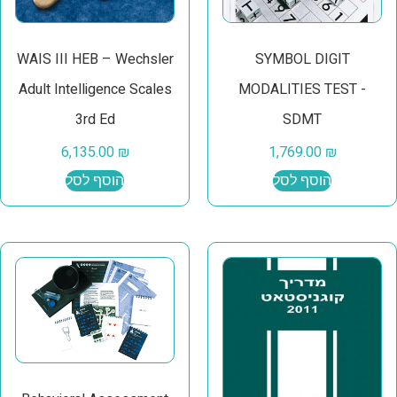
WAIS III HEB – Wechsler
SYMBOL DIGIT
Adult Intelligence Scales
MODALITIES TEST -
3rd Ed
SDMT
6,135.00
₪
1,769.00
₪
הוסף לסל
הוסף לסל