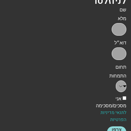
לניוזלטר
שם
מלא
דוא״ל
תחום
התמחות
אני
מסכים/מסכימה
לתנאי מדיניות
הפרטיות
צרפו