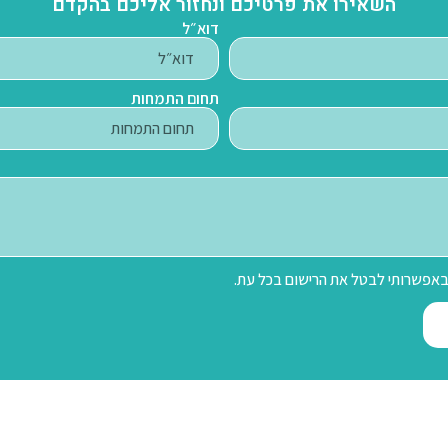
השאירו את פרטיכם ונחזור אליכם בהקדם
דוא״ל
תחום התמחות
 באפשרותי לבטל את הרישום בכל עת.