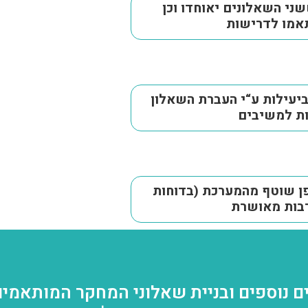
י השאלונים יאוחדו וכן
תאמו לדרישות
יעילות ע“י העברת השאלון
ות למשיבים
פן שוטף מהמערכת (בדוחות
רבות מאושרת
ם נוספים ובניית שאלוני המחקר המותאמים