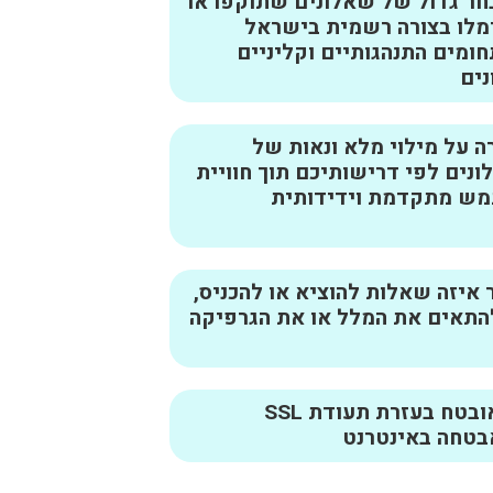
ר גדול של שאלונים שתוקפו או
מלו בצורה רשמית בישראל
ומים התנהגותיים וקליניים
נים
 על מילוי מלא ונאות של
נים לפי דרישותיכם תוך חוויית
ש מתקדמת וידידותית
איזה שאלות להוציא או להכניס,
התאים את המלל או את הגרפיקה
מאובטח בעזרת תעודת SSL
בטחה באינטרנט