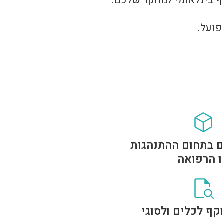
ף בינלאומי למחקר שלכם.
ועל.
 בתחום ההתנהגות
 הרפואה
קף לכלים ולסוגי