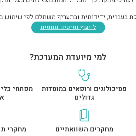
צורכי מחקר. כך תוכלו ליהנות משאלונים בעלי תוק
ת בעברית, ידידותית ובתעריף משתלם לפי שימוש בפ
לייעוץ ופרטים נוספים
למי מיועדת המערכת?
פסיכולוגים ורופאים במוסדות
מפתחי כלים
גדולים
או
מחקרים השוואתיים
מחקרי תו