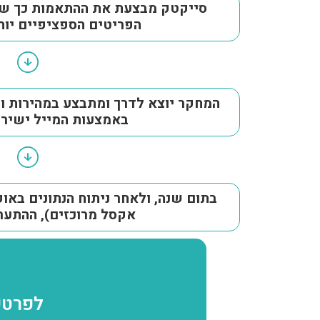
סייקטק מבצעת את ההתאמות כך ששנ
הפריטים הספציפיים יו
המחקר יוצא לדרך ומתבצע במהירות וב
באמצעות המייל ישיר
בתום שנה, ולאחר ניתוח הנתונים באו
אקסל מרוכזים), ההתע
לפרטי