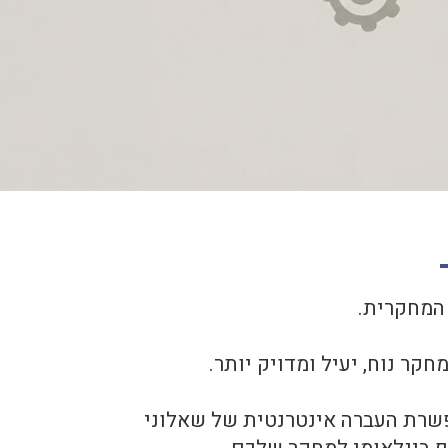
 המחקרית.
יעודית: מערכת PTech-מחקר. המערכת מאפשרת העברה אינטרנטית של שאלוני