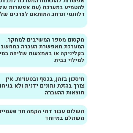
אפשרות להתאמת המערכת למבחנים
להטמיע במערכת (עם אפשרות של ש
רלוונטי ונרחב המותאם לצרכים של
מקסום מספר המשיבים למחקר.
המערכת מאפשרת העברה במחשב
בקליניקה או באמצעות שליחה במי
למילוי בבית
חיסכון בזמן, בכסף ובטעויות. אין
צורך בהזנת נתונים ידנית ולא בניתו
תוצאות ההעברה
תשלום עבור דמי הקמה חד פעמיים
משתלם במיוחד