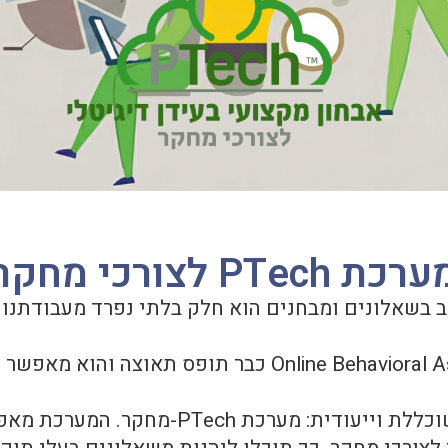
רכת PTech לצורכי מחקר
 בשאלונים ומבחנים הוא חלק בלתי נפרד מעבודתנו
לצורך כך סייקטק פיתחה מערכת משוכללת וי