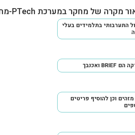
ר מקרה של מחקר במערכת PTech-מחקר
ול התערבותי בתלמידים בעלי
ה
B ואכנבך
זהים וכן להוסיף פריטים
פים