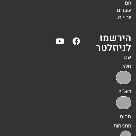
הם
עובדים
יום-יום.
הירשמו
לניוזלטר
שם
מלא
דוא״ל
תחום
התמחות