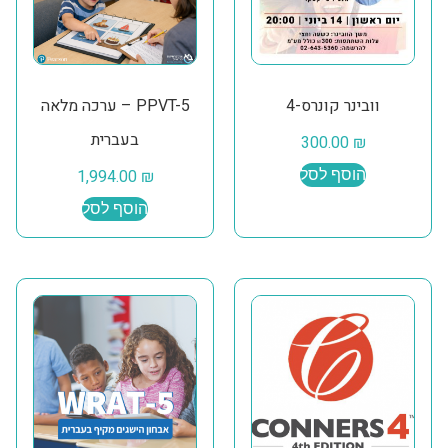
וובינר קונרס-4
PPVT-5 – ערכה מלאה
בעברית
300.00
₪
הוסף לסל
₪
1,994.00
הוסף לסל