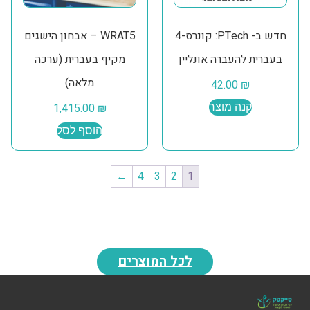
חדש ב- PTech: קונרס-4
WRAT5 – אבחון הישגים
בעברית להעברה אונליין
מקיף בעברית (ערכה
מלאה)
42.00
₪
קנה מוצר
₪
1,415.00
הוסף לסל
←
4
3
2
1
לכל המוצרים