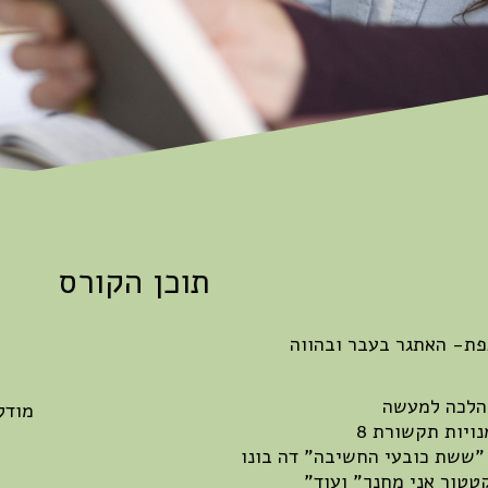
תוכן הקורס
ת- האתגר בעבר ובהווה
:
מודל
ומנויות תקשורת
ששת כובעי החשיבה" דה בונו