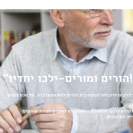
כו יחדיו!"
 דרכים חיוביות למעורבות הורית ללא התערבות, על מנת לחזק
מידע ודרכי תקשורת המאפשרות להורים להיות שותפים
יה החינוכית