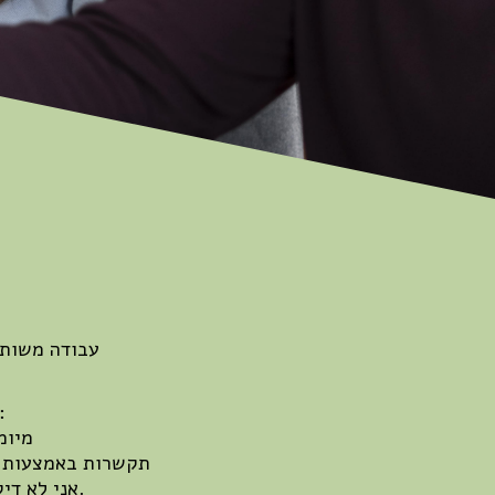
עבודה משותפ
הלכה למעשה
8 מי
תקשרות באמצעות "
"אני לא דיקטטור אני מחנך" ועוד.