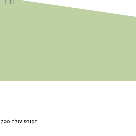
ורד 
הקורס עולה 700 ש"ח (כולל מע"מ), במידה ולוקחים מספר יחידות מקורסים נוספים יהיה מחיר מיוחד עבור כל הקורסים יחדיו