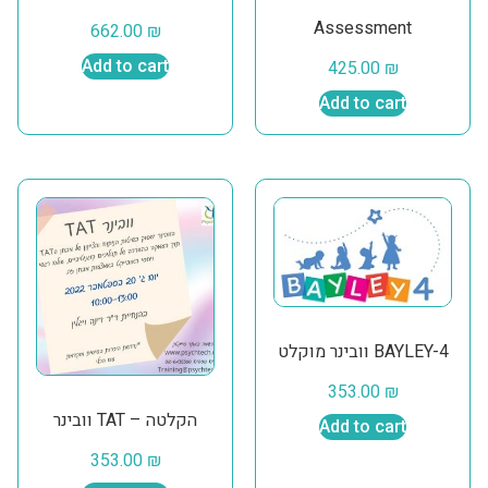
Assessment
662.00
₪
Add to cart
425.00
₪
Add to cart
וובינר מוקלט BAYLEY-4
353.00
₪
וובינר TAT – הקלטה
Add to cart
353.00
₪