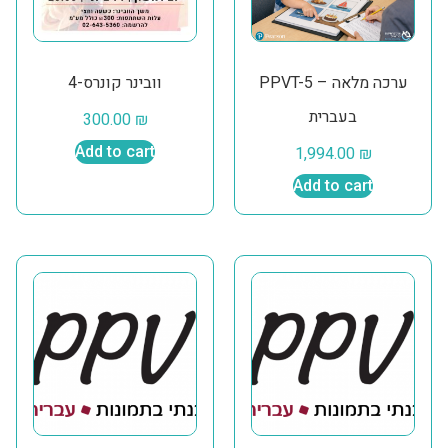
PPVT-5 – ערכה מלאה
וובינר קונרס-4
בעברית
300.00
₪
Add to cart
1,994.00
₪
Add to cart