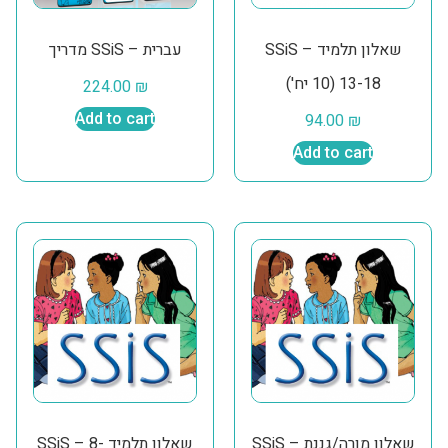
SSiS – שאלון תלמיד
מדריך SSiS – עברית
13-18 (10 יח')
224.00
₪
Add to cart
94.00
₪
Add to cart
SSiS – שאלון מורה/גננת
SSiS – שאלון תלמיד 8-