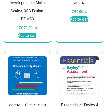
Developmental Motor
הקלטה
Scales, 3RD Edition-
294.00
₪
PDMS3
Add to cart
7,079.00
₪
Add to cart
וובינר פעילו"ז – הקלטה
Essentials of Bayley 4