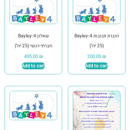
Bayley-4 חוברת תגובות
Bayley-4 שאלון
(25 יח')
חברתי-רגשי (25 יח')
495.00
₪
200.00
₪
Add to cart
Add to cart