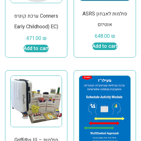
ASRS סולמות לאבחון
ערכת קונרס Conners
אוטיזם
Early Childhood) EC)
648.00
₪
471.00
₪
Add to cart
Add to cart
Griffiths III – סולמות