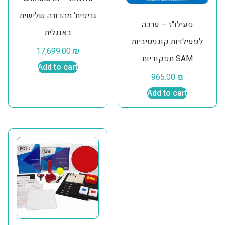
גריפית‘ מהדורה שלישית
פעילו"ז – ערכה
באנגלית
לפעילויות קוגניטיביות
17,699.00
₪
תפקודיות SAM
Add to cart
965.00
₪
Add to cart