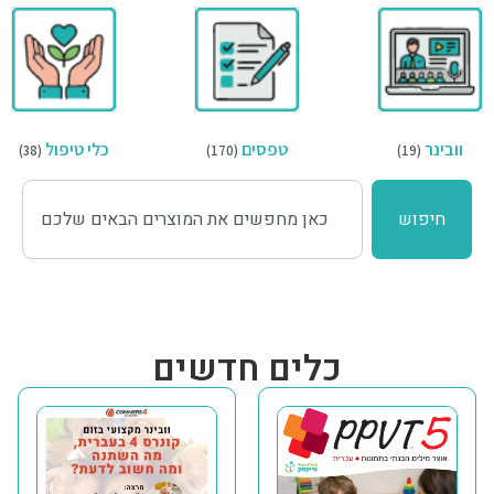
וובינר
טפסים
כלי טיפול
(38)
(170)
(19)
חיפוש
כלים חדשים