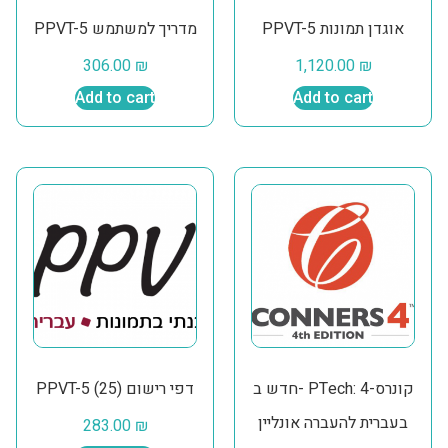
PPVT-5 אוגדן תמונות
PPVT-5 מדריך למשתמש
306.00
₪
1,120.00
₪
Add to cart
Add to cart
חדש ב- PTech: קונרס-4
PPVT-5 דפי רישום (25)
בעברית להעברה אונליין
283.00
₪