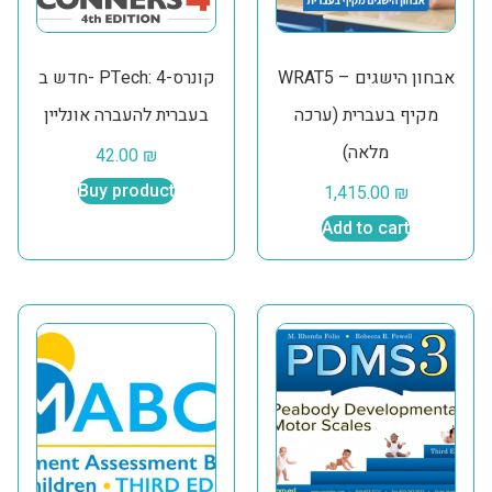
WRAT5 – אבחון הישגים
חדש ב- PTech: קונרס-4
מקיף בעברית (ערכה
בעברית להעברה אונליין
מלאה)
42.00
₪
Buy product
1,415.00
₪
Add to cart