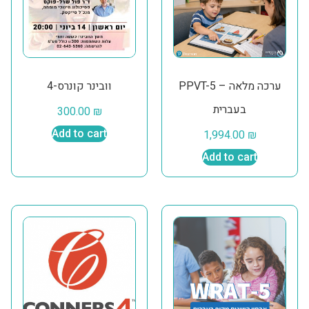
PPVT-5 – ערכה מלאה
וובינר קונרס-4
בעברית
300.00
₪
Add to cart
1,994.00
₪
Add to cart