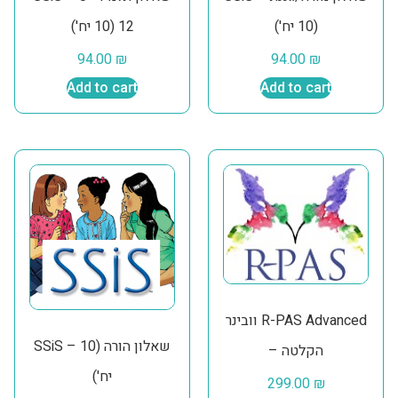
(10 יח')
12 (10 יח')
94.00
₪
94.00
₪
Add to cart
Add to cart
וובינר R-PAS Advanced
SSiS – שאלון הורה (10
– הקלטה
יח')
299.00
₪