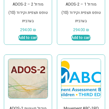
ADOS-2 מודול 1 –
ADOS-2 מודול 2 –
טופס תצפית וקידוד (10)
טופס תצפית וקידוד (10)
בערבית
בערבית
294.00
₪
294.00
₪
Add to cart
Add to cart
ADOS-2 מודול פעוטות
Movement ABC-3RD