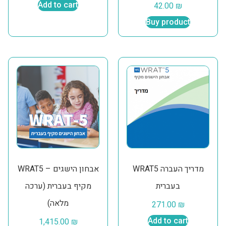
Add to cart
42.00
₪
Buy product
WRAT5 מדריך העברה
WRAT5 – אבחון הישגים
בעברית
מקיף בעברית (ערכה
מלאה)
271.00
₪
1,415.00
₪
Add to cart