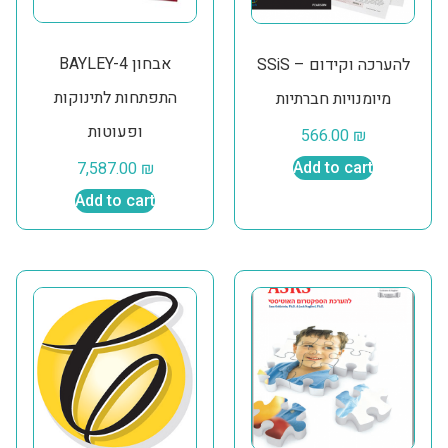
BAYLEY-4 אבחון
SSiS – להערכה וקידום
התפתחות לתינוקות
מיומנויות חברתיות
ופעוטות
566.00
₪
7,587.00
₪
Add to cart
Add to cart