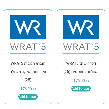
WRAT5 דפי רישום
WRAT5 חוברת תגובות
השלמת משפטים (25)
איות ומתמטיקה משולב
(25)
176.00
₪
176.00
₪
Add to cart
Add to cart