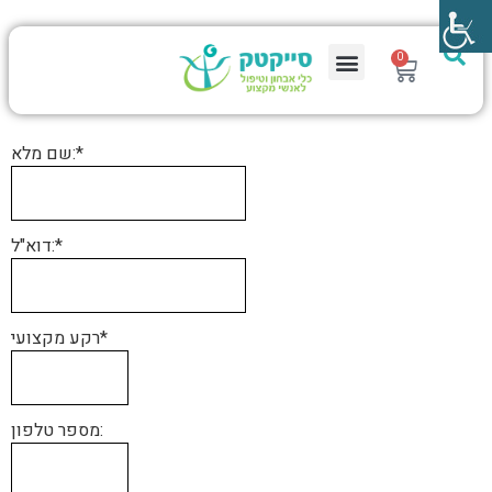
0
שם מלא:*
דוא"ל:*
רקע מקצועי*
מספר טלפון: