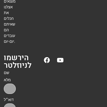
מוצאים
אצלנו
את
הכלים
שאיתם
הם
עובדים
יום-יום.
הירשמו
לניוזלטר
שם
מלא
דוא״ל