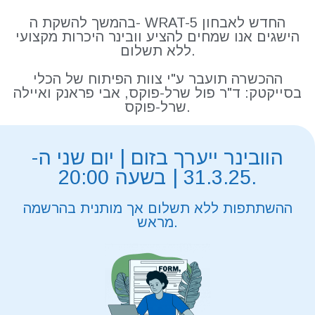
בהמשך להשקת ה- WRAT-5 החדש לאבחון
הישגים אנו שמחים להציע וובינר היכרות מקצועי
ללא תשלום.
ההכשרה תועבר ע"י צוות הפיתוח של הכלי
בסייקטק: ד"ר פול שרל-פוקס, אבי פראנק ואיילה
שרל-פוקס.
הוובינר ייערך בזום | יום שני ה-
31.3.25 | בשעה 20:00.
ההשתתפות ללא תשלום אך מותנית בהרשמה
מראש.