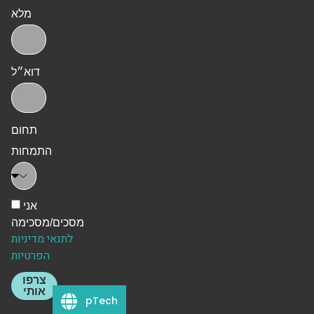
מלא
דוא״ל
תחום
התמחות
אני
מסכים/מסכימה
לתנאי מדיניות
הפרטיות
צרפו
אותי
pTech