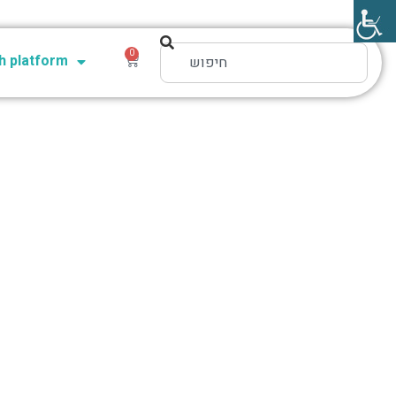
0
 platform