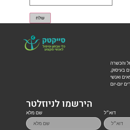
שלח
י אבחון, טיפול והכשרה
ם בעיסוק,
אים ואנשי
הירשמו לניוזלטר
דוא״ל
שם מלא