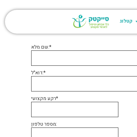
קטלוג
שם מלא:*
דוא"ל:*
רקע מקצועי*
מספר טלפון: