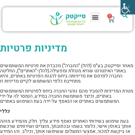
0
מדיניות פרטיות
מאחר וסייקטק בע"מ (להלן "החברה") מכבדת את פרטיות המשתמשים
באתרי האינטרנט שהיא מנהלת ומפעילה.(להלן-"האתרים"), החליטה
החברה לפרסם את מדיניותה ביחס להגנת הפרטיות באתרים, והיא
מתחייבת כלפי המשתמש לקיים מדיניות זו.
מטרת המדיניות להסביר מהם נוהגי החברה ביחס לפרטיות המשתמשים
באתרים, וכיצד משתמשת החברה במידע, הנמסר לה על-ידי
המשתמשים באתרים או הנאסף על-ידה בעת השימוש באתרים.
כללי
בעת שימוש בשירותי האתרים נאסף מידע עליך. חלק מהמידע מזהה
אותך באופן אישי, כלומר בשמו ובכתובתך, מוצרים ושירותים שרכשת
או ביקשת למכור, אמצעי התשלום ששימשו אותך, וכיו"ב. זהו המידע