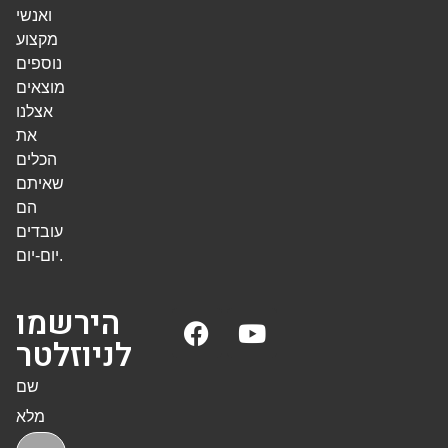
ואנשי
מקצוע
נוספים
מוצאים
אצלנו
את
הכלים
שאיתם
הם
עובדים
יום-יום.
הירשמו
לניוזלטר
שם
מלא