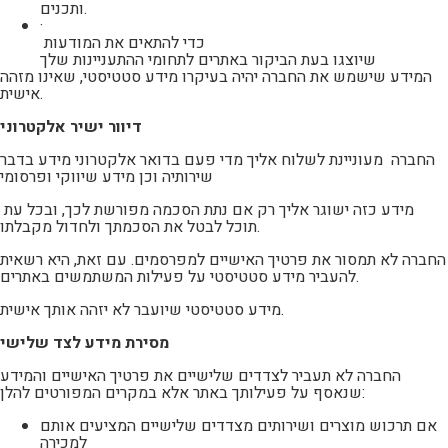
ותכנים.
·
כדי להתאים את המודעות
שיוצגו בעת הביקור באתרים לתחומי ההתעניינות שלך
המידע שישמש את החברה יהיה בעיקרו מידע סטטיסטי, שאינו מזהה
אישית.
דיוור ישיר אלקטרוני
החברה מעוניינת לשלוח אליך מדי פעם בדואר אלקטרוני מידע בדבר
שירותיה וכן מידע שיווקי ופרסומי
מידע כזה ישוגר אליך רק אם נתת הסכמה מפורשת לכך, ובכל עת
תוכל לבטל את הסכמתך ולחדול מקבלתו.
החברה לא תמסור את פרטיך האישיים למפרסמים. עם זאת, היא רשאית
להעביר מידע סטטיסטי על פעילות המשתמשים באתרים.
מידע סטטיסטי שיועבר לא יזהה אותך אישית.
מסירת מידע לצד שלישי
החברה לא תעביר לצדדים שלישיים את פרטיך האישיים והמידע
שנאסף על פעילותך באתר אלא במקרים המפורטים להלן:
אם תרכוש מוצרים ושירותים מצדדים שלישיים המציעים אותם
למכירה