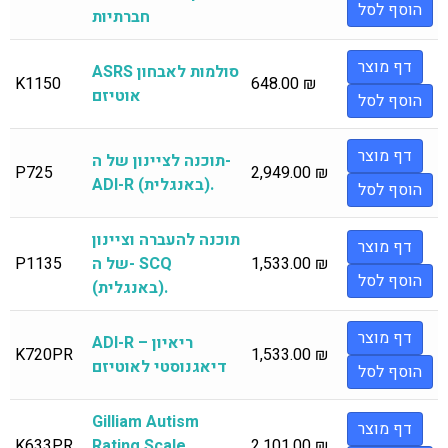
הוסף לסל
חברתיות
דף מוצר
ASRS סולמות לאבחון
K1150
648.00
₪
אוטיזם
הוסף לסל
דף מוצר
תוכנה לציינון של ה-
P725
2,949.00
₪
ADI-R (באנגלית).
הוסף לסל
תוכנה להעברה וציינון
דף מוצר
₪
1,533.00
של ה- SCQ
P1135
הוסף לסל
(באנגלית).
דף מוצר
ADI-R – ריאיון
K720PR
1,533.00
₪
דיאגנוסטי לאוטיזם
הוסף לסל
Gilliam Autism
דף מוצר
K633PR
Rating Scale
2,101.00
₪