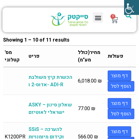
0
Showing 1 – 10 of 11 results
מחיר(כולל
מס'
פעולות
פריט
מע"מ)
קטלוגי
דף מוצר
הכשרת קיץ משולבת
6,018.00
₪
אדוס-2 ו- ADI-R
הוסף לסל
דף מוצר
ASKY – שאלון סינון
77.00
₪
ישראלי לאוטיזם
הוסף לסל
SSiS – להערכה
דף מוצר
₪
566.00
וקידום מיומנויות
K1200PR