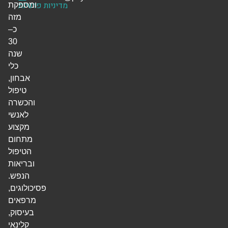
מדיניות פרטיות
ומספקת
מזה
כ–
30
שנה
כלי
אבחון,
טיפול
והכשרה
לאנשי
מקצוע
מתחום
הטיפול
ובריאות
הנפש.
פסיכולוגים,
מרפאים
בעיסוק,
קלינאי