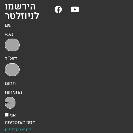
הירשמו
לניוזלטר
שם
מלא
דוא״ל
תחום
התמחות
אני
מסכים/מסכימה
לתנאי מדיניות