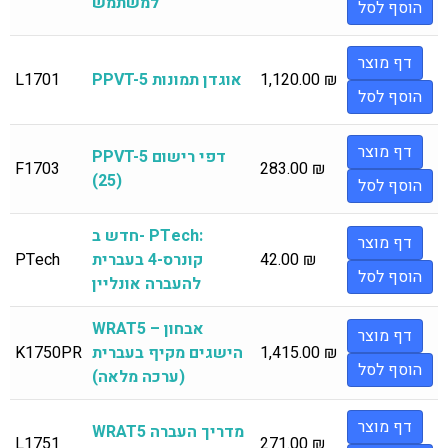
למשתמש
הוסף לסל
דף מוצר
₪
1,120.00
PPVT-5 אוגדן תמונות
L1701
הוסף לסל
דף מוצר
PPVT-5 דפי רישום
F1703
283.00
₪
(25)
הוסף לסל
חדש ב- PTech:
דף מוצר
₪
42.00
קונרס-4 בעברית
PTech
הוסף לסל
להעברה אונליין
WRAT5 – אבחון
דף מוצר
₪
1,415.00
הישגים מקיף בעברית
K1750PR
הוסף לסל
(ערכה מלאה)
דף מוצר
WRAT5 מדריך העברה
L1751
271.00
₪