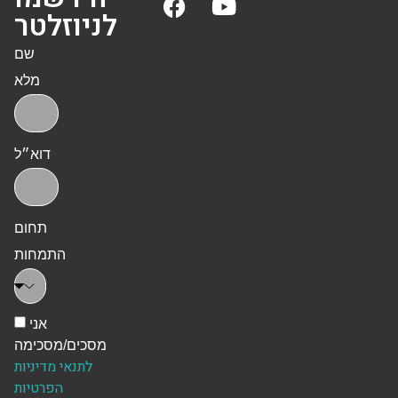
לניוזלטר
שם
מלא
דוא״ל
תחום
התמחות
אני
מסכים/מסכימה
לתנאי מדיניות
הפרטיות