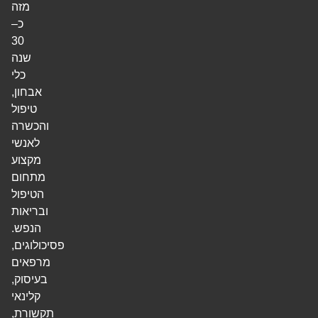
מזה
כ–
30
שנה
כלי
אבחון,
טיפול
והכשרה
לאנשי
מקצוע
מתחום
הטיפול
ובריאות
הנפש.
פסיכולוגים,
מרפאים
בעיסוק,
קלינאי
תקשורת,