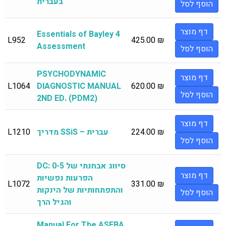
בעברית
הוסף לסל
דף מוצר
Essentials of Bayley 4
L952
425.00
₪
Assessment
הוסף לסל
PSYCHODYNAMIC
דף מוצר
L1064
DIAGNOSTIC MANUAL
620.00
₪
הוסף לסל
2ND ED. (PDM2)
דף מוצר
₪
224.00
מדריך SSiS – עברית
L1210
הוסף לסל
DC: 0-5 סיווג אבחנתי של
דף מוצר
הפרעות נפשיות
L1072
331.00
₪
והתפתחותיות של הינקות
הוסף לסל
והגיל הרך
Manual For The ASEBA