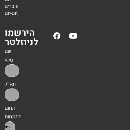
עובדים
יום-יום.
הירשמו
לניוזלטר
שם
מלא
דוא״ל
תחום
התמחות