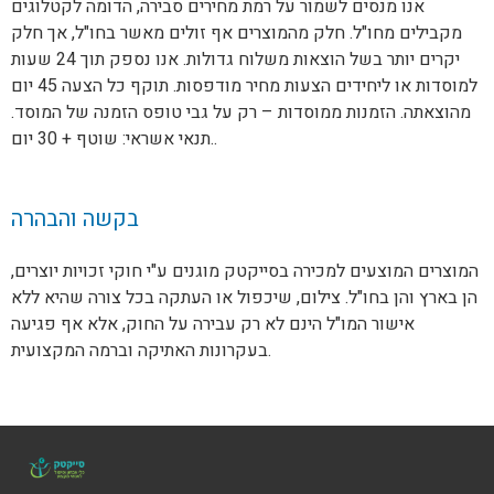
אנו מנסים לשמור על רמת מחירים סבירה, הדומה לקטלוגים
מקבילים מחו"ל. חלק מהמוצרים אף זולים מאשר בחו"ל, אך חלק
יקרים יותר בשל הוצאות משלוח גדולות. אנו נספק תוך 24 שעות
למוסדות או ליחידים הצעות מחיר מודפסות. תוקף כל הצעה 45 יום
מהוצאתה. הזמנות ממוסדות – רק על גבי טופס הזמנה של המוסד.
תנאי אשראי: שוטף + 30 יום..
בקשה והבהרה
המוצרים המוצעים למכירה בסייקטק מוגנים ע"י חוקי זכויות יוצרים,
הן בארץ והן בחו"ל. צילום, שיכפול או העתקה בכל צורה שהיא ללא
אישור המו"ל הינם לא רק עבירה על החוק, אלא אף פגיעה
בעקרונות האתיקה וברמה המקצועית.