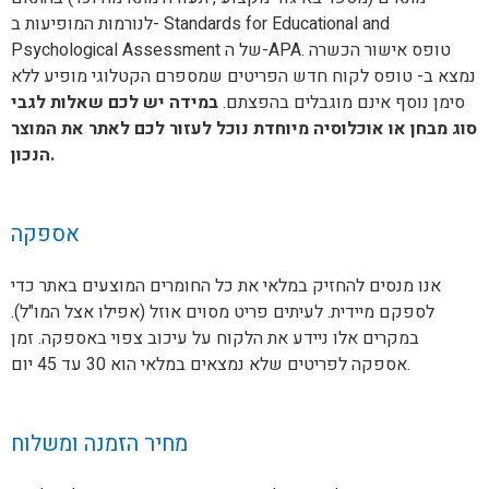
לנורמות המופיעות ב- Standards for Educational and
Psychological Assessment של ה-APA. טופס אישור הכשרה
נמצא ב- טופס לקוח חדש הפריטים שמספרם הקטלוגי מופיע ללא
סימן נוסף אינם מוגבלים בהפצתם.
במידה יש לכם שאלות לגבי
סוג מבחן או אוכלוסיה מיוחדת נוכל לעזור לכם לאתר את המוצר
הנכון.
אספקה
אנו מנסים להחזיק במלאי את כל החומרים המוצעים באתר כדי
לספקם מיידית. לעיתים פריט מסוים אוזל (אפילו אצל המו"ל).
במקרים אלו ניידע את הלקוח על עיכוב צפוי באספקה. זמן
אספקה לפריטים שלא נמצאים במלאי הוא 30 עד 45 יום.
מחיר הזמנה ומשלוח