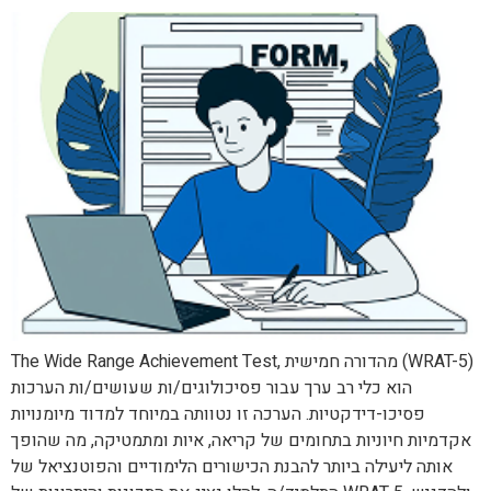
The Wide Range Achievement Test, מהדורה חמישית (WRAT-5)
הוא כלי רב ערך עבור פסיכולוגים/ות שעושים/ות הערכות
פסיכו-דידקטיות. הערכה זו נטוותה במיוחד למדוד מיומנויות
אקדמיות חיוניות בתחומים של קריאה, איות ומתמטיקה, מה שהופך
אותה ליעילה ביותר להבנת הכישורים הלימודיים והפוטנציאל של