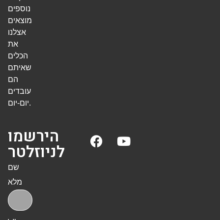
נוספים
מוצאים
אצלנו
את
הכלים
שאיתם
הם
עובדים
יום-יום.
הירשמו
לניוזלטר
שם
מלא