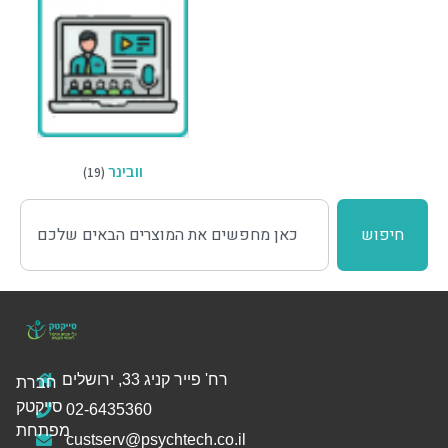
וובינר
(19)
חיפוש
רח' פייר קניג 33, ירושלים
חברת
סייקטק
02-6435360
מפתחת
custserv@psychtech.co.il