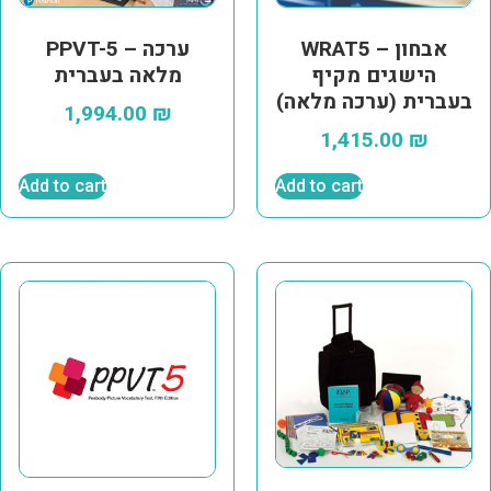
WRAT5 – אבחון
PPVT-5 – ערכה
הישגים מקיף
מלאה בעברית
בעברית (ערכה מלאה)
1,994.00
₪
1,415.00
₪
Add to cart
Add to cart