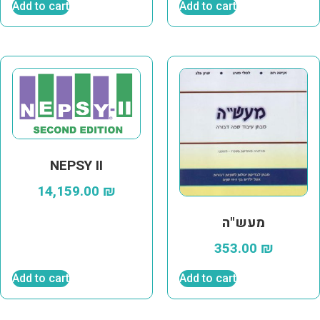
Add to cart
Add to cart
NEPSY II
14,159.00
₪
מעש"ה
353.00
₪
Add to cart
Add to cart