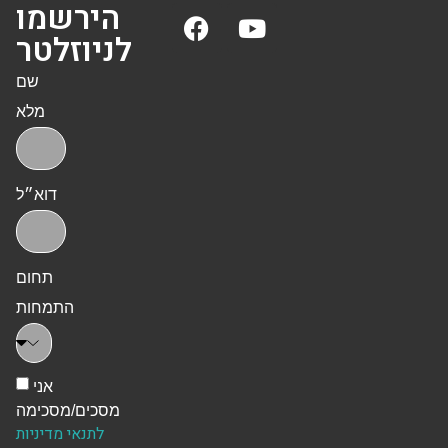
הירשמו
לניוזלטר
שם
מלא
דוא״ל
תחום
התמחות
אני
מסכים/מסכימה
לתנאי מדיניות