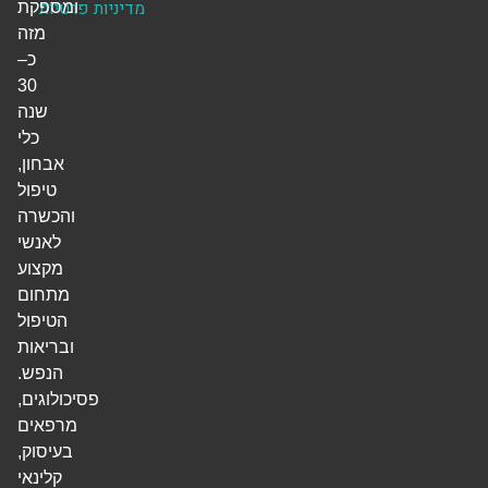
מדיניות פרטיות
ומספקת
מזה
כ–
30
שנה
כלי
אבחון,
טיפול
והכשרה
לאנשי
מקצוע
מתחום
הטיפול
ובריאות
הנפש.
פסיכולוגים,
מרפאים
בעיסוק,
קלינאי