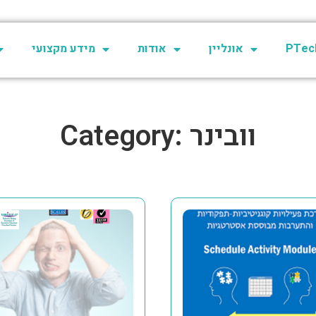
PTech
אונליין
אודות
מידע מקצועי
Category: וובינר