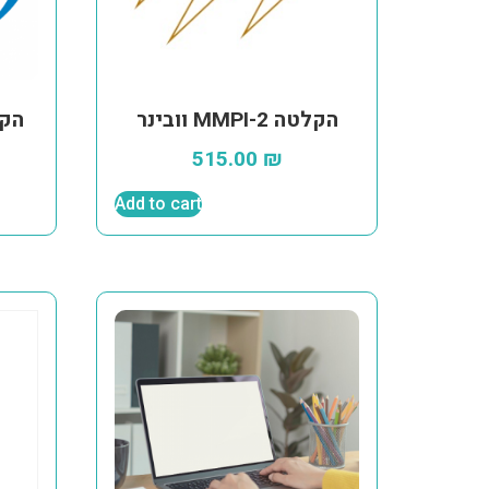
וובינר MMPI-2 הקלטה
וובינר II
515.00
₪
Add to cart