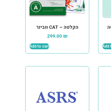
ה
וובינר CAT – הקלטה
299.00
₪
Add to cart
Add 