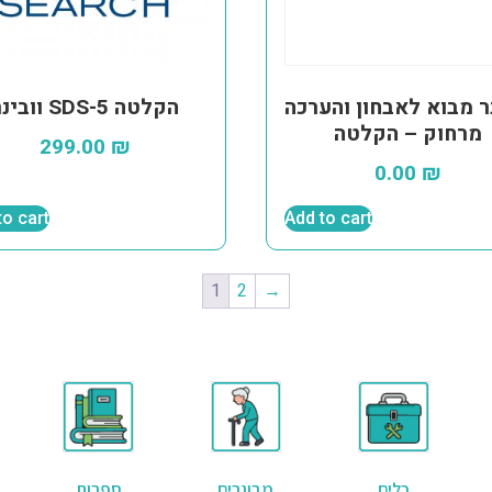
נר מבוא לאבחון והערכה
וובינר SDS-5 הקלטה
מרחוק – הקלטה
299.00
₪
0.00
₪
to cart
Add to cart
1
2
→
כלים
מבוגרים
ספרות