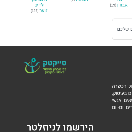
אבחון
ילדים
(19)
ונוער
(133)
י אבחון, טיפול והכשרה
ם בעיסוק,
אים ואנשי
הירשמו לניוזלטר