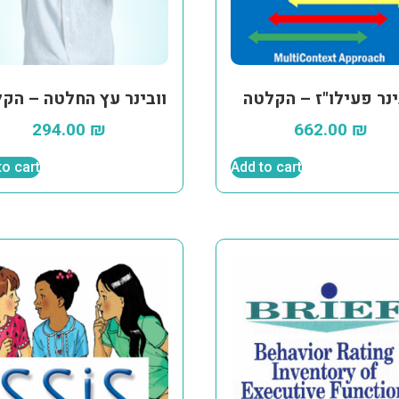
ינר פעילו"ז – הקלטה
וובינר עץ החלטה – הק
294.00
₪
662.00
₪
to cart
Add to cart