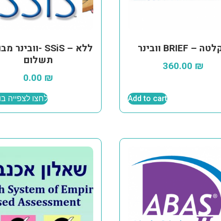
 BRIEF – הקלטה
וובינר מבוא ל- SiS
תשלום
360.00
₪
0.00
₪
Add to cart
לחצו לצפייה בו