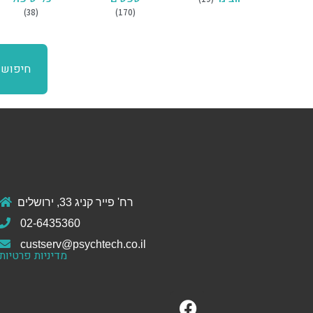
(38)
(170)
חיפוש
רח' פייר קניג 33, ירושלים
02-6435360
custserv@psychtech.co.il
מדיניות פרטיות