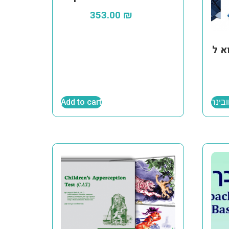
353.00
₪
S – ללא
ובינר
Add to cart