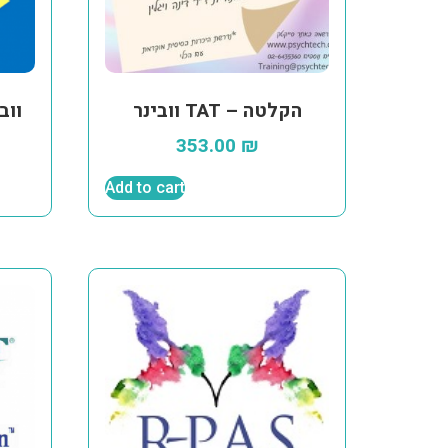
וובינר TAT – הקלטה
ווב
353.00
₪
Add to cart