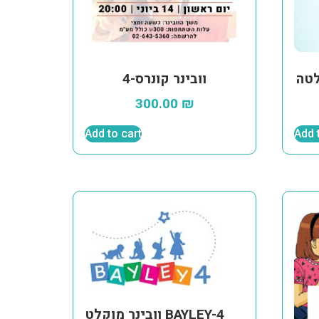
לטה
וובינר קונרס-4
300.00
₪
Add to cart
Add 
וובינר מוקלט BAYLEY-4