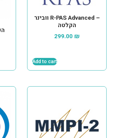
וובינר R-PAS Advanced –
הקלטה
וובינר
299.00
₪
Add to cart