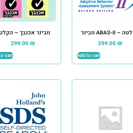
ABAS- – הקלטה
וובינר אכנבך – הקלט
299.00
₪
299.00
₪
to cart
Add to cart