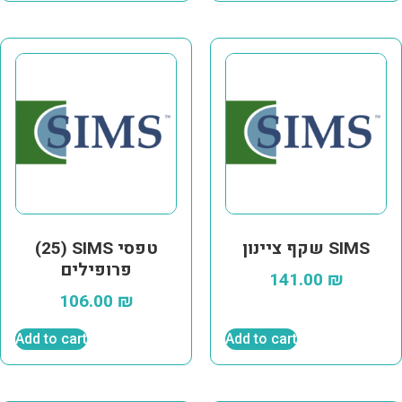
שקף ציינון SIMS
(25) SIMS טפסי
פרופילים
141.00
₪
106.00
₪
Add to cart
Add to cart