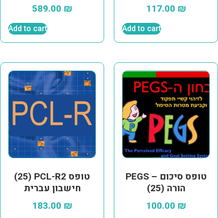
589.00
₪
117.00
₪
Add to cart
Add to cart
PEGS – טופס סיכום
(25) PCL-R2 טופס
הורה (25)
חישבון עברית
183.00
₪
100.00
₪