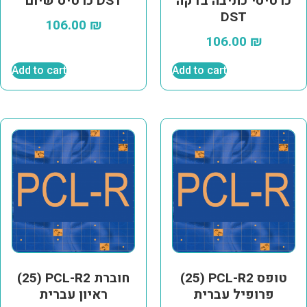
כרטיסי כתיבה בדקה
כרטיס שיום DST
DST
106.00
₪
106.00
₪
Add to cart
Add to cart
(25) PCL-R2 טופס
(25) PCL-R2 חוברת
פרופיל עברית
ראיון עברית