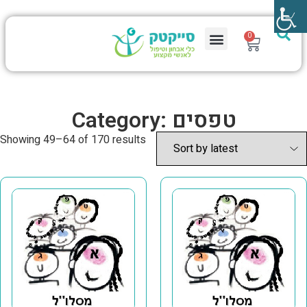
0
Category: טפסים
Showing 49–64 of 170 results