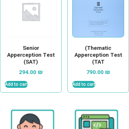
Senior
(Thematic
Apperception Test
Apperception Test
(SAT)
(TAT
294.00
₪
790.00
₪
Add to cart
Add to cart