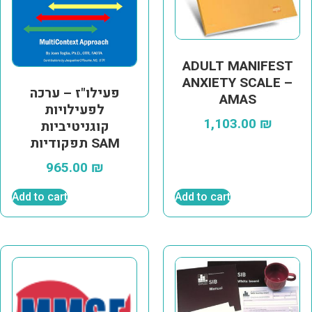
ADULT MANIFEST
ANXIETY SCALE –
פעילו"ז – ערכה
AMAS
לפעילויות
1,103.00
₪
קוגניטיביות
תפקודיות SAM
965.00
₪
Add to cart
Add to cart