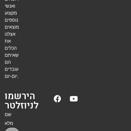
ואנשי
מקצוע
נוספים
מוצאים
אצלנו
את
הכלים
שאיתם
הם
עובדים
יום-יום.
הירשמו
לניוזלטר
שם
מלא