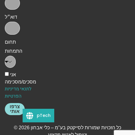
דוא״ל
תחום
התמחות
אני
מסכים/מסכימה
לתנאי מדיניות
הפרטיות
צרפו
אותי
pTech
© 2026 כל הזכויות שמורות לסייקטק בע"מ – כלי אבחון
וטיפול לאנשי מקצוע