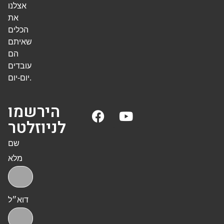
אצלנו
את
הכלים
שאיתם
הם
עובדים
יום-יום.
הירשמו
לניוזלטר
שם
מלא
דוא״ל