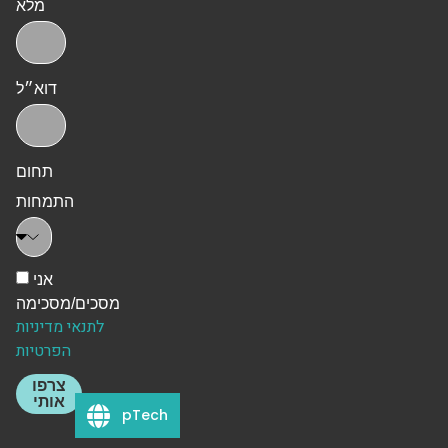
מלא
דוא״ל
תחום
התמחות
אני
מסכים/מסכימה
לתנאי מדיניות
הפרטיות
צרפו
אותי
pTech