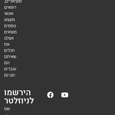
סוציאליים,
רופאים
ואנשי
מקצוע
נוספים
מוצאים
אצלנו
את
הכלים
שאיתם
הם
עובדים
יום-יום.
הירשמו
לניוזלטר
שם