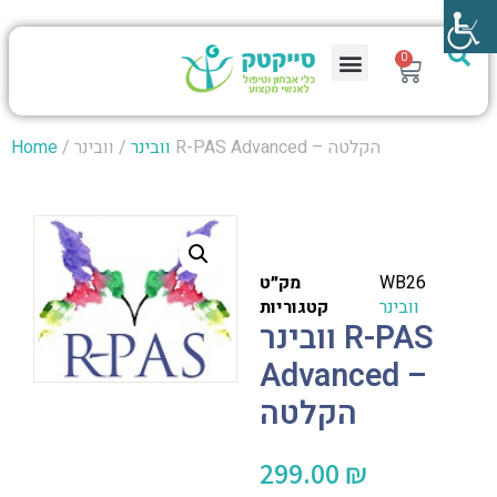
0
/ וובינר R-PAS Advanced – הקלטה
וובינר
/
Home
WB26
מק״ט
וובינר
קטגוריות
וובינר R-PAS
Advanced –
הקלטה
299.00
₪