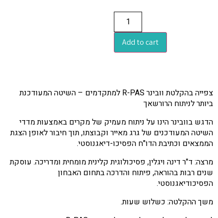
Add to cart
צפייה בהקלטת וובינר R-PAS למתקדמים – השיטה המעודכנת
ביותר לניתוח הרורשאך
הדגש בוובינר הינו על ניתוח מעמיק של מקרים באמצעות מדדי
השיטה המעודכנים של גרג מאייר וקבוצתו, תוך חיבור לאופן הצגת
הממצאים וכתיבת הדו"ח הפסיכו-דיאגנוסטי.
מרצה: ד"ר דינה ויגלין, פסיכולוגית קלינית מומחית ומדריכה. עוסקת
שנים רבות בהוראה, פיתוח והדרכה בתחום האבחון
הפסיכודיאגנוסטי.
משך ההקלטה: כשלוש שעות.