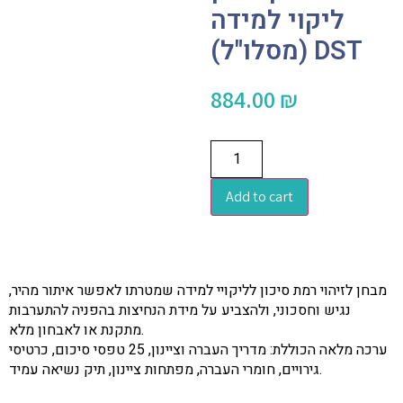
ליקוי למידה
(מסלו"ל) DST
884.00
₪
Add to cart
מבחן לזיהוי רמת סיכון לליקויי למידה שמטרתו לאפשר איתור מהיר,
נגיש וחסכוני, ולהצביע על מידת הנחיצות בהפניה להתערבות
מתקנת או לאבחון מלא.
ערכה מלאה הכוללת: מדריך העברה וציינון, 25 טפסי סיכום, כרטיסי
גירויים, חומרי העברה, מפתחות ציינון, תיק נשיאה עמיד.