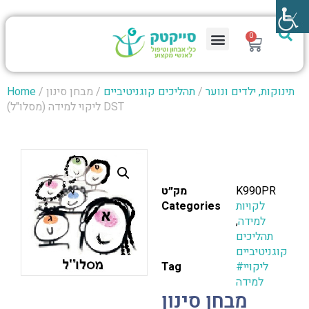
0
תינוקות, ילדים ונוער
/
תהליכים קוגניטיביים
/ מבחן סינון
/
Home
ליקוי למידה (מסלו"ל) DST
K990PR
מק״ט
לקויות
Categories
למידה
,
תהליכים
קוגניטיביים
#ליקויי
Tag
למידה
מבחן סינון