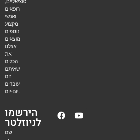
סוציאליים,
רופאים
ואנשי
מקצוע
נוספים
מוצאים
אצלנו
את
הכלים
שאיתם
הם
עובדים
יום-יום.
הירשמו
לניוזלטר
שם