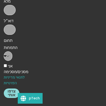
מלא
דוא״ל
תחום
התמחות
אני
מסכים/מסכימה
לתנאי מדיניות
הפרטיות
צרפו
אותי
pTech