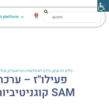
0
 platform
כלים חדשים
,
כלים לאוכלוסיה הגריאטרית
,
תהלי
פעילו"ז – ערכה
קוגניטיביות תפקודיות SAM