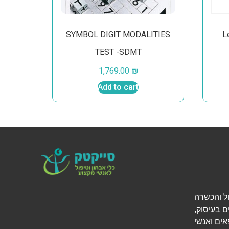
SYMBOL DIGIT MODALITIES
L
TEST -SDMT
1,769.00
₪
Add to cart
י אבחון, טיפול והכשרה
ם בעיסוק,
אים ואנשי