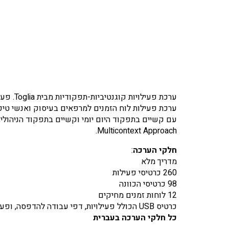
ערכת פעילויות קוגנטיביות-תפקודיות מבית Toglia. פעילויות מגוונות ומרתקות הכוללות שימוש בלוחות זמנים, רשימות וכרטיסי משימות.
עם קשיים בתפקוד היום יומי וקשיים בתפקוד הניהולי,
Multicontext Approach.
חלקי הערכה
:
מדריך מלא
260 כרטיסי פעילות
98 כרטיסי הכוונה
12 לוחות זמנים מחיקים
כרטיס USB הכולל פעילויות, דפי עבודה להדפסה, ופעילויות אלטרנטיביות
כל חלקי הערכה בעברית