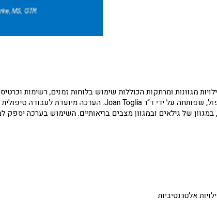
ערכת פעילות לוח הזמנים למרפאים בעיסוק ואנשי טיפול, שפותחה על י
 במגוון של גילאים ובמגוון מצבים בריאותיים. השימוש בערכה יספק 