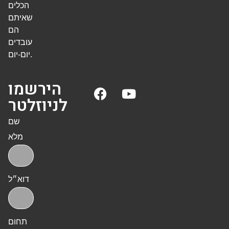
הכלים
שאיתם
הם
עובדים
יום-יום.
הירשמו
לניוזלטר
שם
מלא
דוא״ל
תחום