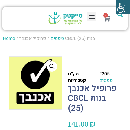
0
/ פרופיל אכנבך CBCL בנות (25)
טפסים
/
Home
F205
מק״ט
טפסים
קטגוריות
פרופיל אכנבך
CBCL בנות
(25)
141.00
₪