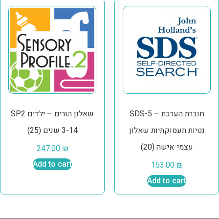
SDS-5 – חוברת הערכת
SP2 שאלון הורים – ילדים
נטיות תעסוקתיות שאלון
3-14 שנים (25)
עצמי-אישה (20)
247.00
₪
Add to cart
153.00
₪
Add to cart