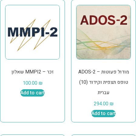
ADOS-2 מודול פעוטות –
שאלון MMPI2 – זכר
טופס תצפית וקידוד (10)
100.00
₪
עברית
Add to cart
294.00
₪
Add to cart