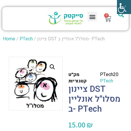
0
/ ציינון DST מסלו"ל אונליין ב- PTech
PTech
/
Home
PTech20
מק״ט
PTech
קטגוריות
ציינון DST
מסלו"ל אונליין
ב- PTech
15.00
₪