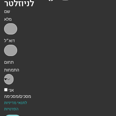
לניוזלטר
שם
מלא
דוא״ל
תחום
התמחות
אני
מסכים/מסכימה
לתנאי מדיניות
הפרטיות