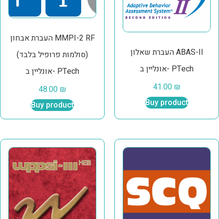
העברת אבחון MMPI-2 RF
העברת שאלון ABAS-II
(סולמות פרופיל בלבד)
אונליין ב- PTech
אונליין ב- PTech
41.00
₪
48.00
₪
Buy product
Buy product