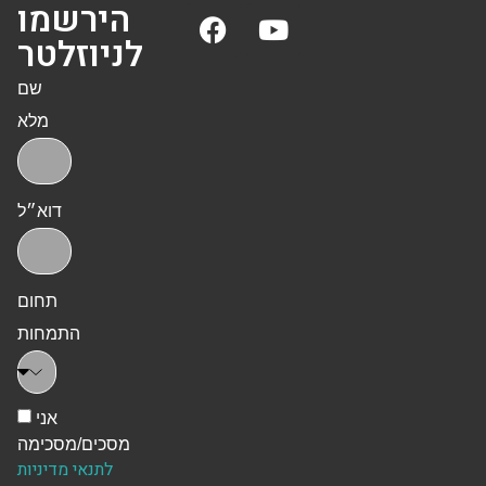
הירשמו
לניוזלטר
שם
מלא
דוא״ל
תחום
התמחות
אני
מסכים/מסכימה
לתנאי מדיניות