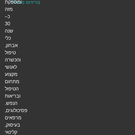
מדיניות פרטיות
ומספקת
מזה
כ–
30
שנה
כלי
אבחון,
טיפול
והכשרה
לאנשי
מקצוע
מתחום
הטיפול
ובריאות
הנפש.
פסיכולוגים,
מרפאים
בעיסוק,
קלינאי