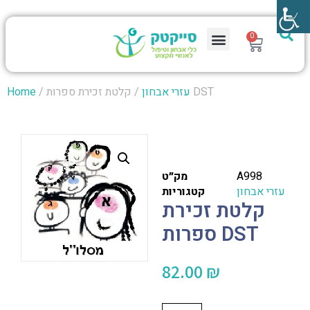
0
/ קלטת זכירת ספרות DST
עזרי אבחון
/
Home
A998
מק״ט
עזרי אבחון
קטגוריות
קלטת זכירת
ספרות DST
82.00
₪