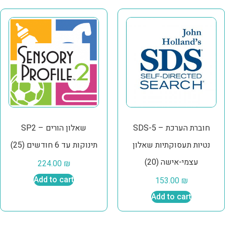
SDS-5 – חוברת הערכת
SP2 שאלון הורים –
נטיות תעסוקתיות שאלון
תינוקות עד 6 חודשים (25)
עצמי-אישה (20)
224.00
₪
Add to cart
153.00
₪
Add to cart