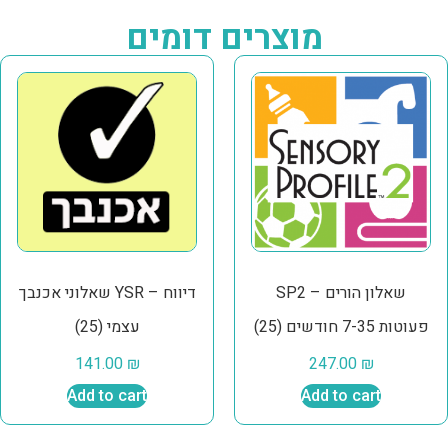
מוצרים דומים
SP2 שאלון הורים –
שאלוני אכנבך YSR – דיווח
פעוטות 7-35 חודשים (25)
עצמי (25)
141.00
₪
247.00
₪
Add to cart
Add to cart