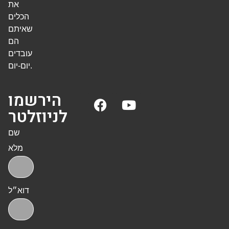
את
הכלים
שאיתם
הם
עובדים
יום-יום.
הירשמו
לניוזלטר
שם
מלא
דוא״ל