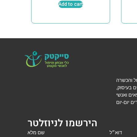
Add to cart
י אבחון, טיפול והכשרה
ם בעיסוק,
אים ואנשי
הירשמו לניוזלטר
דוא״ל
שם מלא