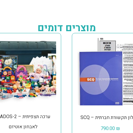
מוצרים דומים
™ADOS-2 – ערכה תצפי
– שאלון תקשורת חברתית
לאבחון אוטיזם
790.00
₪