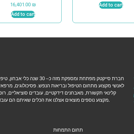
16,401.00
₪
Add to cart
Add to cart
חברת סייקטק מפתחת ומספקת מזה כ– 30 שנה כל
לאנשי מקצוע מתחום הטיפול ובריאות הנפש. פסיכולוגים, מרפאי
קלינאי תקשורת, מאבחנים דידקטיים, עובדים סוציאליים, רופ
מקצוע נוספים מוצאים אצלנו את הכלים שאיתם הם עובדים יום-יום.
תחום התמחות