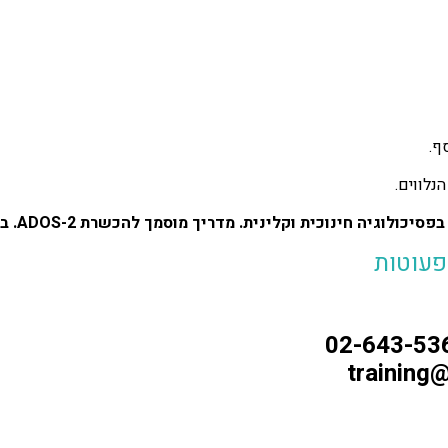
ף.
נלווים.
נית. מדריך מוסמך להכשרת ADOS-2. בעל ניסיון רב באבחון אוטיזם והעברת ה- ADOS
פעוטות