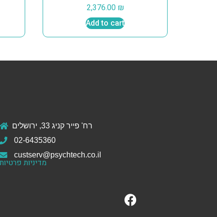
2,376.00
₪
Add to cart
רח' פייר קניג 33, ירושלים
02-6435360
custserv@psychtech.co.il
מדיניות פרטיות