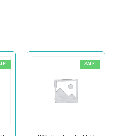
LE!
SALE!