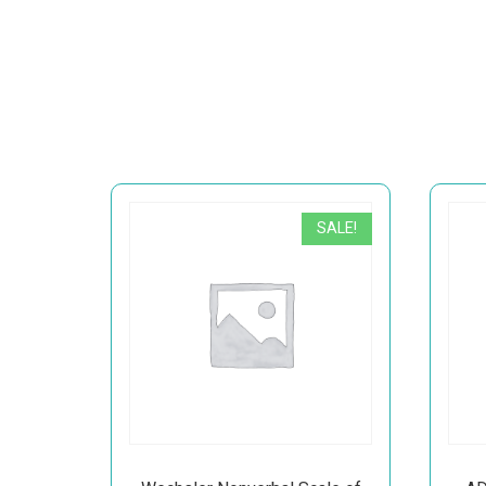
SALE!