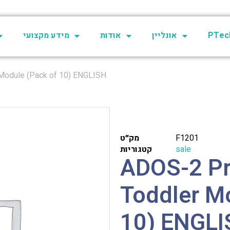
PTech
אונליין
אודות
מידע מקצועי
 Module (Pack of 10) ENGLISH
F1201
מק״ט
sale
קטגוריות
ADOS-2 Pr
Toddler M
10) ENGL