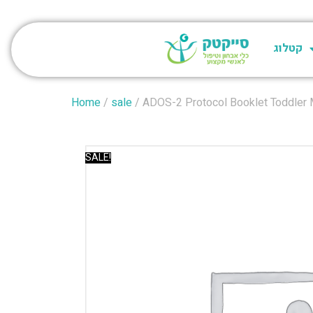
קטלוג
Home
/
sale
/ ADOS-2 Protocol Booklet Toddler
SALE!