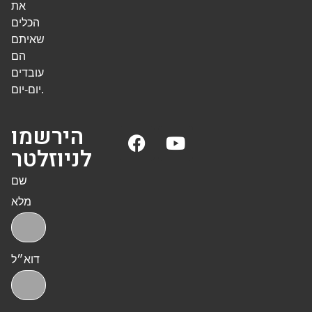
את
הכלים
שאיתם
הם
עובדים
יום-יום.
הירשמו
לניוזלטר
שם
מלא
דוא״ל