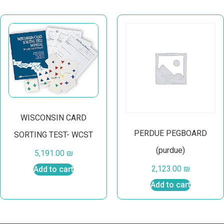
WISCONSIN CARD
PERDUE PEGBOARD
SORTING TEST- WCST
(purdue)
5,191.00
₪
2,123.00
₪
Add to cart
Add to cart