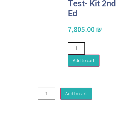
Test- Kit 2nd
Ed
7,805.00
₪
Add to cart
Add to cart