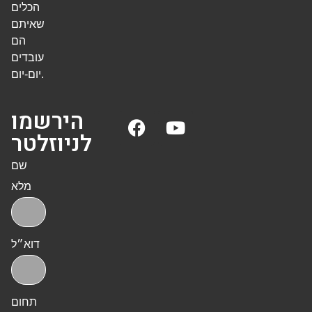
הכלים
שאיתם
הם
עובדים
יום-יום.
הירשמו
לניוזלטר
שם
מלא
דוא״ל
תחום