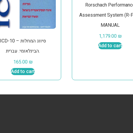
Rorschach Performanc
Assessment System (R-
MANUAL
1,179.00
₪
ICD-10 – סיווג המחלות
Add to cart
הבינלאומי. עברית.
165.00
₪
Add to cart