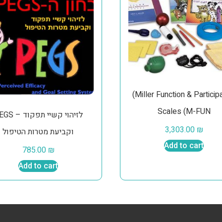
(Miller Function & Particip
Scales (M-FUN
PEGS – לזיהוי קשיי 
3,303.00
₪
וקביעת מטרות הטיפול
Add to cart
785.00
₪
Add to cart