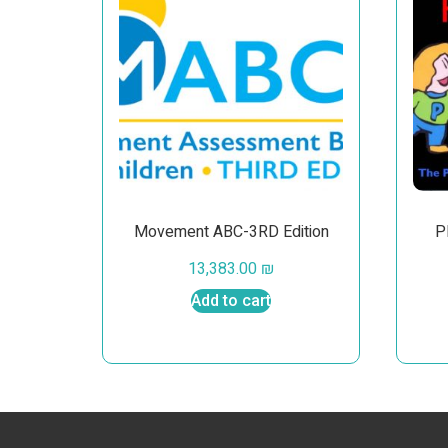
תפקוד
Movement ABC-3RD Edition
13,383.00
₪
Add to cart