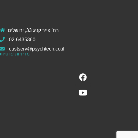
רח' פייר קניג 33, ירושלים
02-6435360
custserv@psychtech.co.il
מדיניות פרטיות