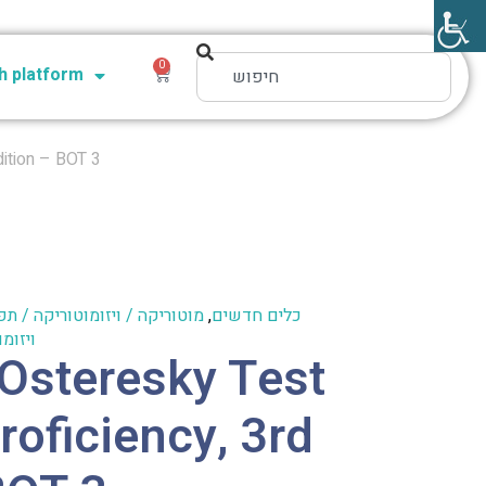
0
 platform
dition – BOT 3
כלים חדשים
,
מוטוריקה / ויזומוטוריקה / תפ
ויזומ
-Osteresky Test
roficiency, 3rd