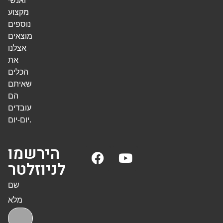
ואנשי
מקצוע
נוספים
מוצאים
אצלנו
את
הכלים
שאיתם
הם
עובדים
יום-יום.
הירשמו
לניוזלטר
שם
מלא