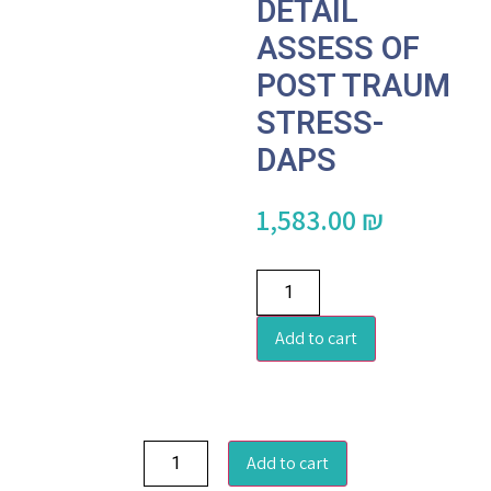
DETAIL
ASSESS OF
POST TRAUM
STRESS-
DAPS
1,583.00
₪
Add to cart
Add to cart