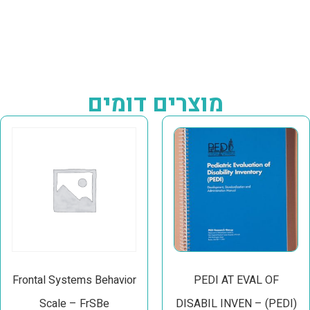
מוצרים דומים
Frontal Systems Behavior
PEDI AT EVAL OF
Scale – FrSBe
DISABIL INVEN – (PEDI)