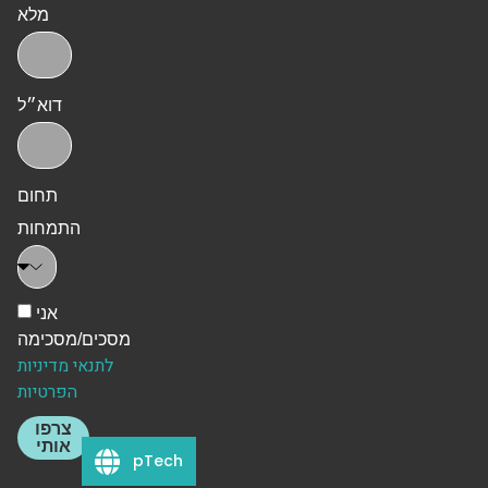
מלא
דוא״ל
תחום
התמחות
אני
מסכים/מסכימה
לתנאי מדיניות
הפרטיות
צרפו
אותי
pTech