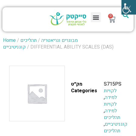
0
מבוגרים וגריאטריה
/
תהליכים
/
Home
/ DIFFERENTIAL ABILITY SCALES (DAS)
קוגניטיביים
S715PS
מק״ט
לקויות
Categories
למידה
,
לקויות
למידה
,
תהליכים
קוגניטיביים
,
תהליכים