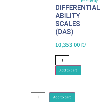
קוגניטיביים
DIFFERENTIAL
ABILITY
SCALES
(DAS)
10,353.00
₪
Add to cart
Add to cart