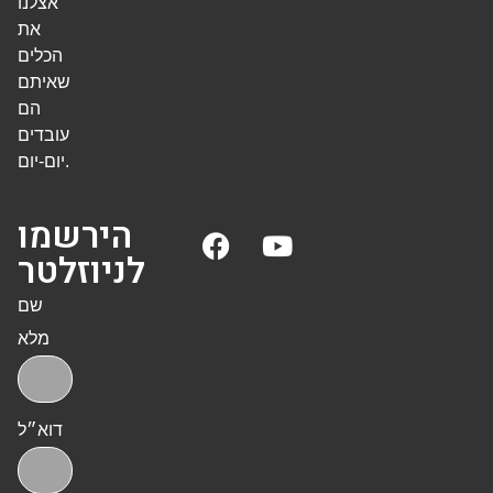
אצלנו
את
הכלים
שאיתם
הם
עובדים
יום-יום.
הירשמו
לניוזלטר
שם
מלא
דוא״ל