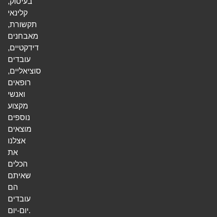
בעיסוק,
קלינאי
תקשורת,
מאבחנים
דידקטיים,
עובדים
סוציאליים,
רופאים
ואנשי
מקצוע
נוספים
מוצאים
אצלנו
את
הכלים
שאיתם
הם
עובדים
יום-יום.