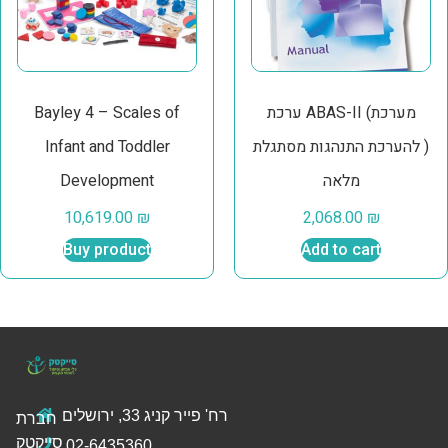
ערכת ABAS-II (מערכת
Bayley 4 – Scales of
להערכת התנהגות מסתגלת )
Infant and Toddler
מלאה
Development
10,619.00
₪
2,068.00
₪
Buy product
Add to cart
רח' פייר קניג 33, ירושלים
חברת
סייקטק
02-6435360