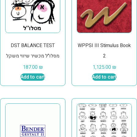
DST BALANCE TEST
WPPSI III Stimulus Book
2
מסלו"ל מכשיר שיווי משקל
187.00
₪
1,125.00
₪
Add to cart
Add to cart