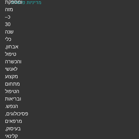
מדיניות פרטיות
ומספקת
מזה
כ–
30
שנה
כלי
אבחון,
טיפול
והכשרה
לאנשי
מקצוע
מתחום
הטיפול
ובריאות
הנפש.
פסיכולוגים,
מרפאים
בעיסוק,
קלינאי