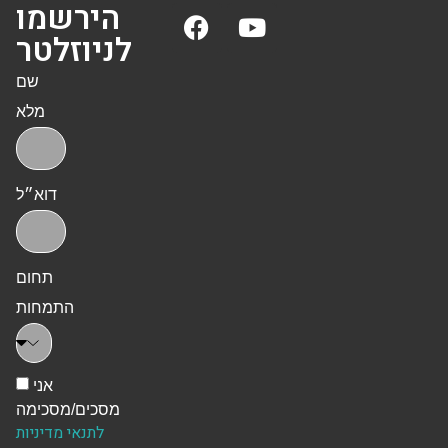
הירשמו
לניוזלטר
שם
מלא
דוא״ל
תחום
התמחות
אני
מסכים/מסכימה
לתנאי מדיניות