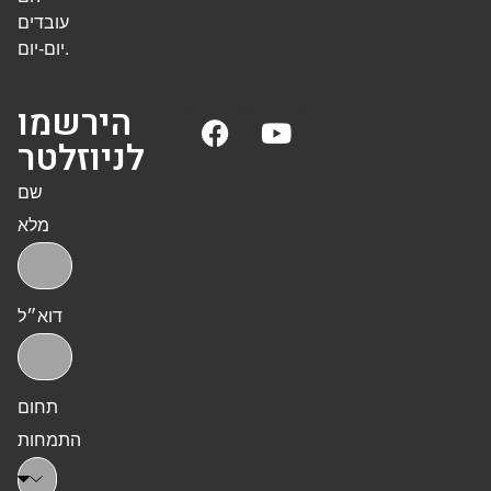
עובדים
יום-יום.
הירשמו
לניוזלטר
שם
מלא
דוא״ל
תחום
התמחות