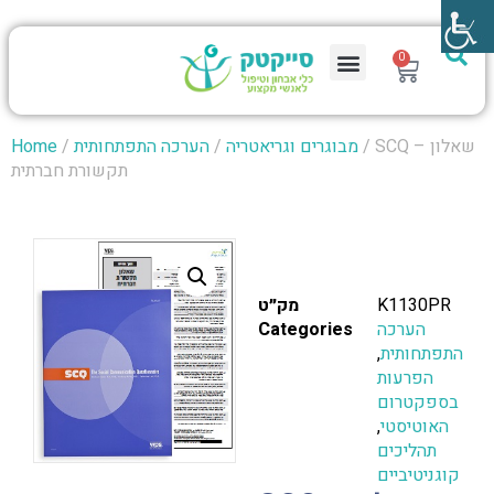
0
/ SCQ – שאלון
מבוגרים וגריאטריה
/
הערכה התפתחותית
/
Home
תקשורת חברתית
K1130PR
מק״ט
הערכה
Categories
התפתחותית
,
הפרעות
בספקטרום
האוטיסטי
,
תהליכים
קוגניטיביים