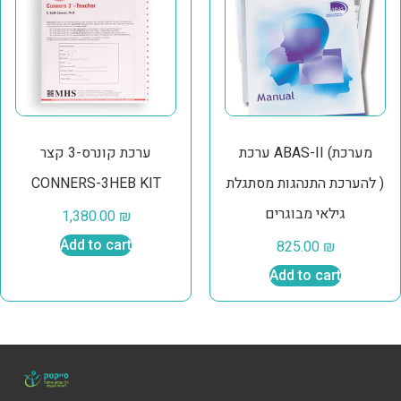
ערכת ABAS-II (מערכת
ערכת קונרס-3 קצר
להערכת התנהגות מסתגלת )
CONNERS-3HEB KIT
גילאי מבוגרים
1,380.00
₪
Add to cart
825.00
₪
Add to cart