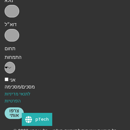
מלא
דוא״ל
תחום
התמחות
אני
מסכים/מסכימה
לתנאי מדיניות
הפרטיות
צרפו
אותי
pTech