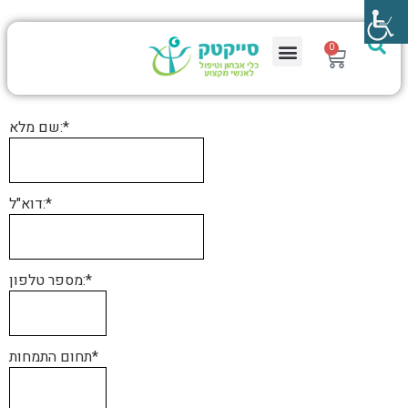
0
שם מלא:*
דוא"ל:*
מספר טלפון:*
תחום התמחות*