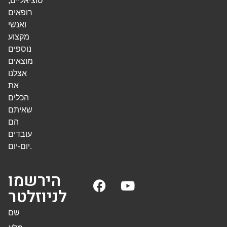
סוציאליים,
רופאים
ואנשי
מקצוע
נוספים
מוצאים
אצלנו
את
הכלים
שאיתם
הם
עובדים
יום-יום.
הירשמו
לניוזלטר
שם