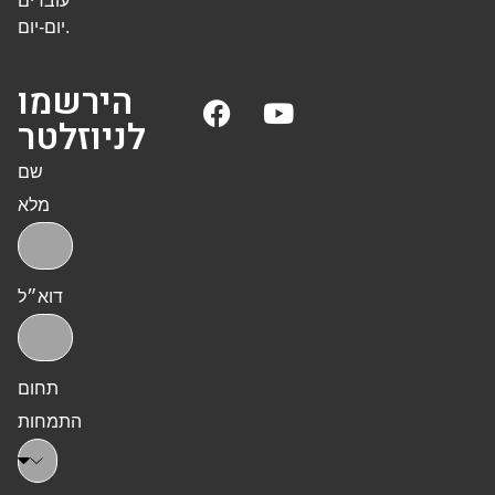
עובדים
יום-יום.
הירשמו
לניוזלטר
שם
מלא
דוא״ל
תחום
התמחות