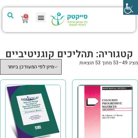
0
מערכת PTech
קטגוריה: תהליכים קוגניטיביים
מציג 49–53 מתוך 53 תוצאות