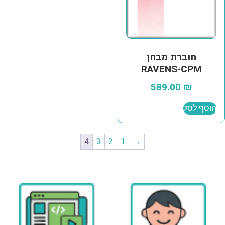
חוברת מבחן
RAVENS-CPM
589.00
₪
הוסף לסל
4
3
2
1
→