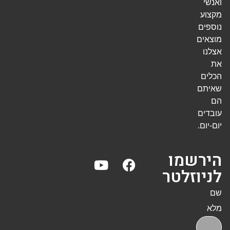
ואנשי
מקצוע
נוספים
מוצאים
אצלנו
את
הכלים
שאיתם
הם
עובדים
יום-יום.
הירשמו
לניוזלטר
שם
מלא