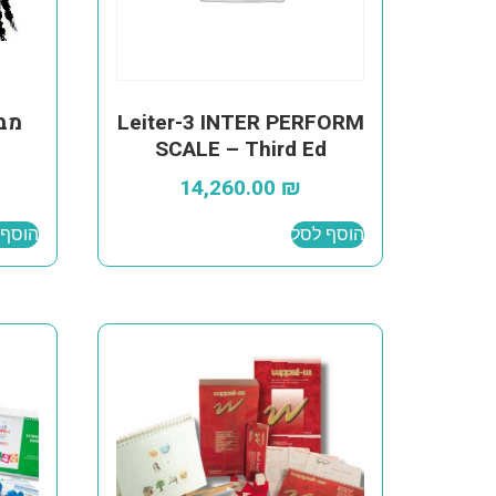
Leiter-3 INTER PERFORM
מבח
SCALE – Third Ed
14,260.00
₪
הוסף לסל
הוסף 