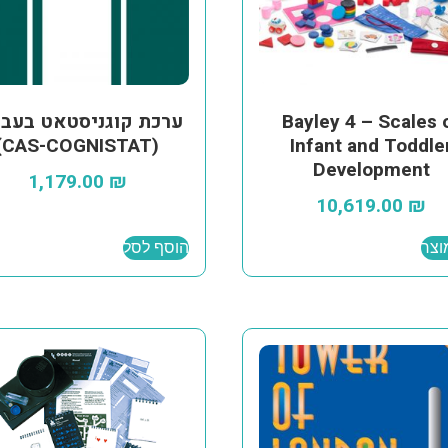
Bayley 4 – Scales 
ערכת קוגניסטאט בעבר
(CAS-COGNISTAT)
Infant and Toddle
Development
1,179.00
₪
10,619.00
₪
וצר
הוסף לסל