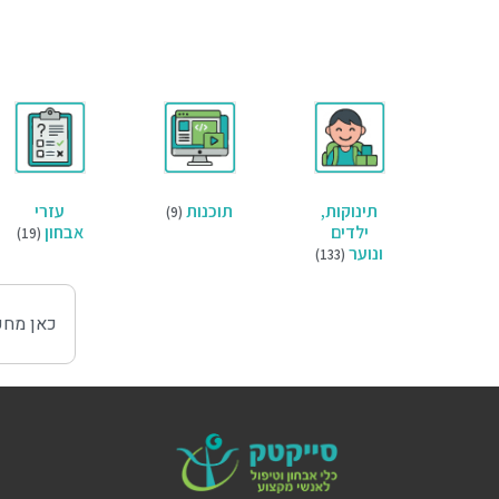
תינוקות,
תוכנות
עזרי
(9)
ילדים
אבחון
(19)
ונוער
(133)