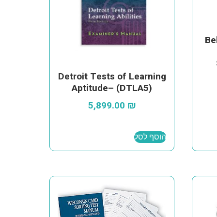
Be
Detroit Tests of Learning
Aptitude– (DTLA5)
5,899.00
₪
הוסף לסל