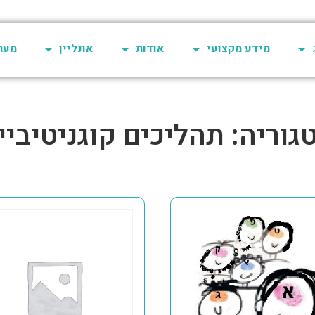
מידע מקצועי
אודות
אונליין
מערכת 
גוריה: תהליכים קוגניטיביי