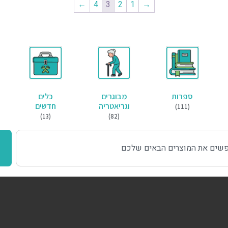
←
4
3
2
1
→
ספרות
מבוגרים
כלים
וגריאטריה
חדשים
(111)
(13)
(82)