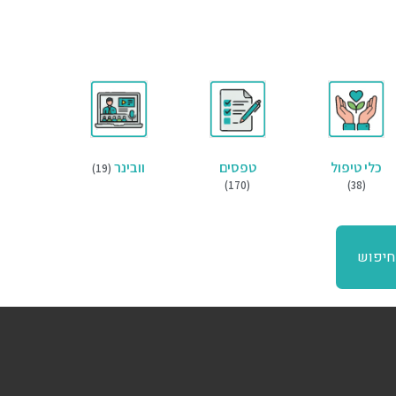
כלי טיפול
טפסים
וובינר
(19)
(170)
(38)
חיפוש