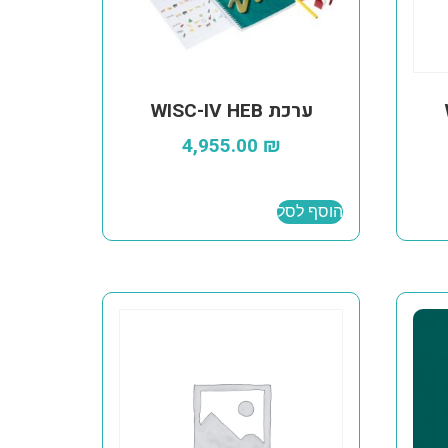
ערכת WISC-IV HEB
4,955.00
₪
הוסף לסל