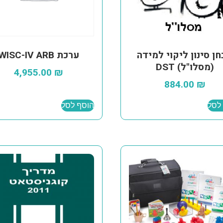
ן סינון ליקוי למידה
ערכת WISC-IV ARB
(מסלו"ל) DST
4,955.00
₪
884.00
₪
לסל
הוסף לסל