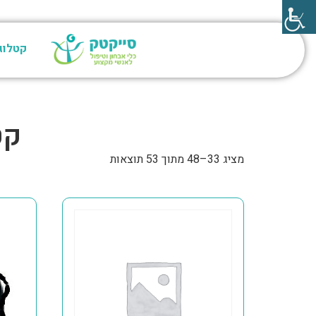
קטלוג
קט
מציג 33–48 מתוך 53 תוצאות