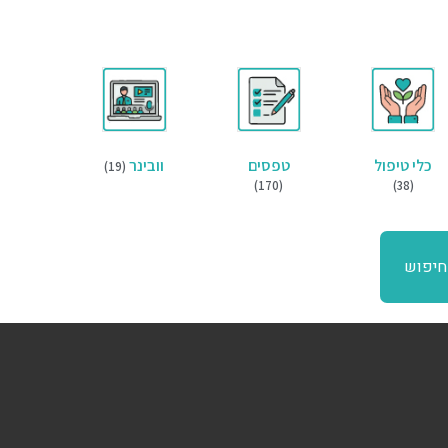
כלי טיפול
טפסים
וובינר
(19)
(170)
(38)
חיפוש