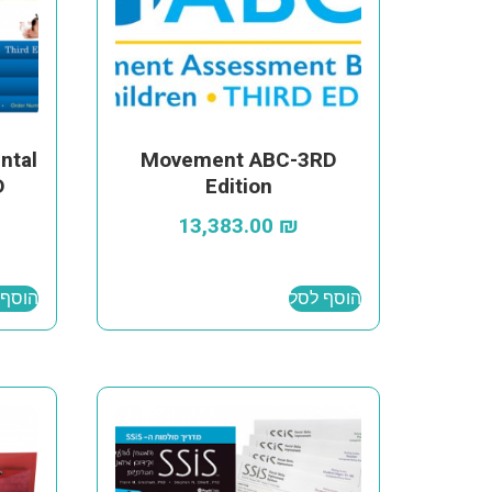
ntal
Movement ABC-3RD
D
Edition
13,383.00
₪
הוסף לסל
הוסף 