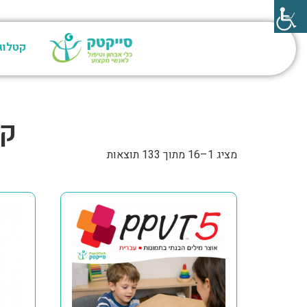
קטלוג
קט
מציג 1–16 מתוך 133 תוצאות