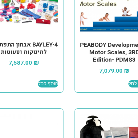
BAYLEY-4 אבחון הת
PEABODY Developme
לתינוקות ופעוטות
Motor Scales, 3R
Edition- PDMS3
7,587.00
₪
7,079.00
₪
לסל
הוסף לסל