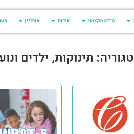
מידע מקצועי
אודות
אונליין
מערכת 
גוריה: תינוקות, ילדים ונוע