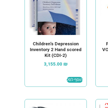
Children’s Depression
Inventory 2 Hand scored
VO
Kit (CDI-2)
3,155.00
₪
הוסף לסל