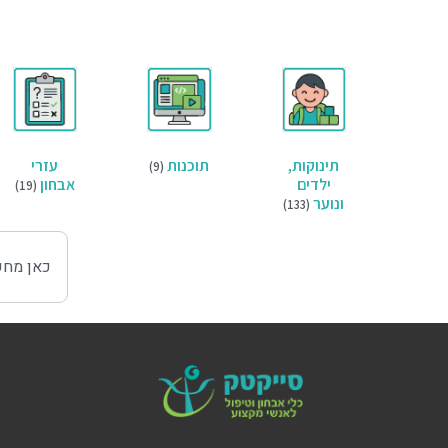
תינוקות,
תוכנות
עזרי
(9)
ילדים
אבחון
(19)
ונוער
(133)