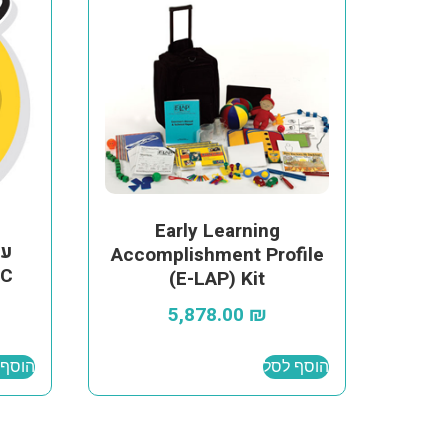
Early Learning
Accomplishment Profile
C)
(E-LAP) Kit
5,878.00
₪
הוסף לסל
הוסף 