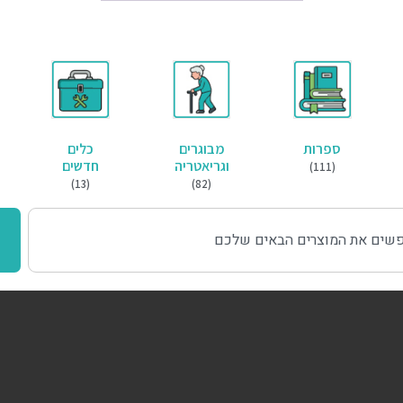
ספרות
מבוגרים
כלים
וגריאטריה
חדשים
(111)
(13)
(82)