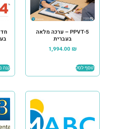
PPVT-5 – ערכה מלאה
בעברית
בעב
1,994.00
₪
הוסף לסל
קנה מ