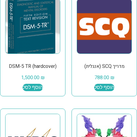
מדריך SCQ (אנגלית)
DSM-5 TR (hardcover)
1,500.00
₪
788.00
₪
הוסף לסל
הוסף לסל