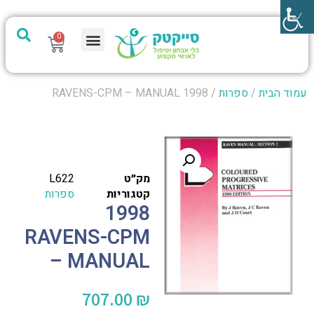
0
מערכת PTech
עמוד הבית
/
ספרות
/ 1998 RAVENS-CPM – MANUAL
מק״ט
L622
קטגוריות
ספרות
1998
RAVENS-CPM
– MANUAL
707.00
₪