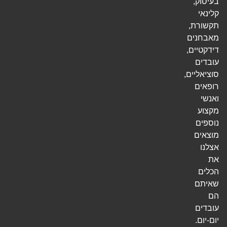
בעיסוק,
קלינאי
תקשורת,
מאבחנים
דידקטיים,
עובדים
סוציאליים,
רופאים
ואנשי
מקצוע
נוספים
מוצאים
אצלנו
את
הכלים
שאיתם
הם
עובדים
יום-יום.