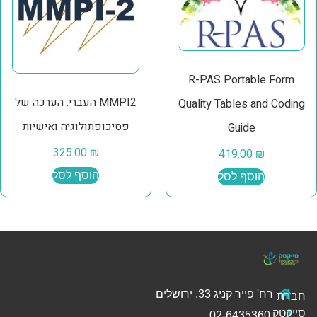
R-PAS Portable Form
MMPI2 העברי: הערכה של
Quality Tables and Coding
פסיכופתולוגיה ואישיות
Guide
325.00
₪
419.00
₪
הוסף לסל
הוסף לסל
רח' פייר קניג 33, ירושלים
חברת
סייקטק
02-6435360