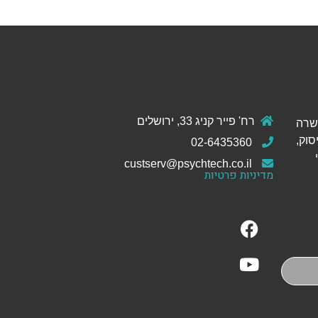
רח' פייר קניג 33, ירושלים
ול והכשרה
סוק,
02-6435360
custserv@psychtech.co.il
מדיניות פרטיות