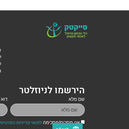
ל
ק
מ
הירשמו לניוזלטר
שם מלא
דוא״
לתנאי מדיניות הפרטיות
אני מסכים/מסכימה