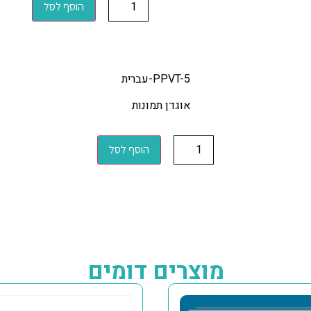
הוסף לסל
PPVT-5-עברית
אוגדן תמונות
הוסף לסל
מוצרים דומים