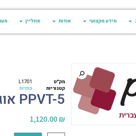
מידע מקצועי
אודות
אונליין
מערכת 
מק״ט
L1701
קטגוריות
ספרות
PPVT-5 אוגדן תמונות
1,120.00
₪