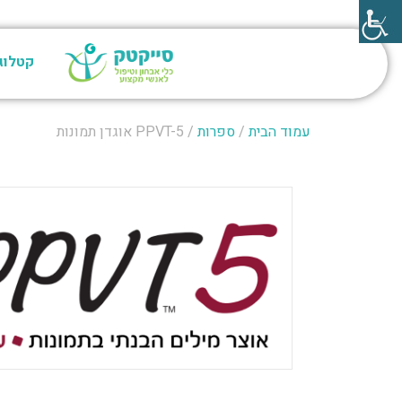
קטלוג
עמוד הבית
/
ספרות
/ PPVT-5 אוגדן תמונות