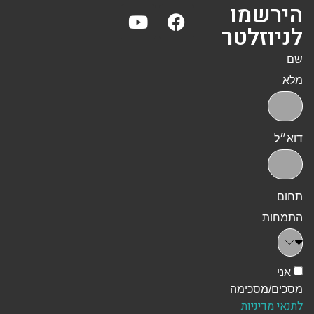
הירשמו
לניוזלטר
שם
מלא
דוא״ל
תחום
התמחות
אני
מסכים/מסכימה
לתנאי מדיניות