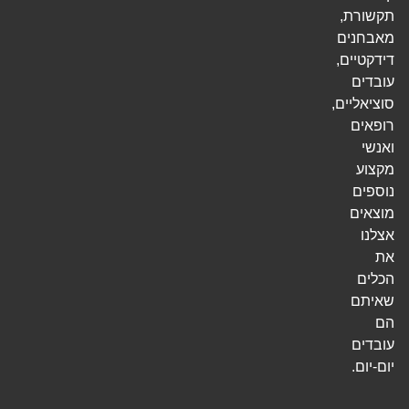
תקשורת,
מאבחנים
דידקטיים,
עובדים
סוציאליים,
רופאים
ואנשי
מקצוע
נוספים
מוצאים
אצלנו
את
הכלים
שאיתם
הם
עובדים
יום-יום.