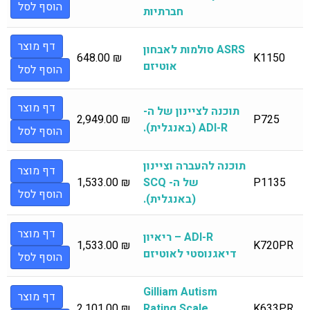
הוסף לסל
חברתיות
דף מוצר
ASRS סולמות לאבחון
648.00
₪
K1150
אוטיזם
הוסף לסל
דף מוצר
תוכנה לציינון של ה-
2,949.00
₪
P725
ADI-R (באנגלית).
הוסף לסל
תוכנה להעברה וציינון
דף מוצר
P1135
של ה- SCQ
₪
1,533.00
הוסף לסל
(באנגלית).
דף מוצר
ADI-R – ריאיון
1,533.00
₪
K720PR
דיאגנוסטי לאוטיזם
הוסף לסל
Gilliam Autism
דף מוצר
2,101.00
₪
Rating Scale
K633PR