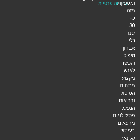
מדיניות פרטיות
ומספקת
מזה
כ–
30
שנה
כלי
אבחון,
טיפול
והכשרה
לאנשי
מקצוע
מתחום
הטיפול
ובריאות
הנפש.
פסיכולוגים,
מרפאים
בעיסוק,
קלינאי