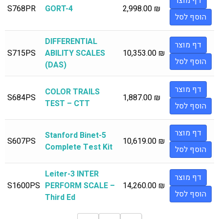
דף מוצר
S768PR
GORT-4
2,998.00
₪
הוסף לסל
DIFFERENTIAL
דף מוצר
S715PS
ABILITY SCALES
10,353.00
₪
הוסף לסל
(DAS)
דף מוצר
COLOR TRAILS
S684PS
1,887.00
₪
TEST – CTT
הוסף לסל
דף מוצר
Stanford Binet-5
S607PS
10,619.00
₪
Complete Test Kit
הוסף לסל
Leiter-3 INTER
דף מוצר
S1600PS
PERFORM SCALE –
14,260.00
₪
הוסף לסל
Third Ed