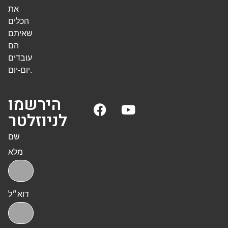
את
הכלים
שאיתם
הם
עובדים
יום-יום.
הירשמו
לניוזלטר
שם
מלא
דוא״ל