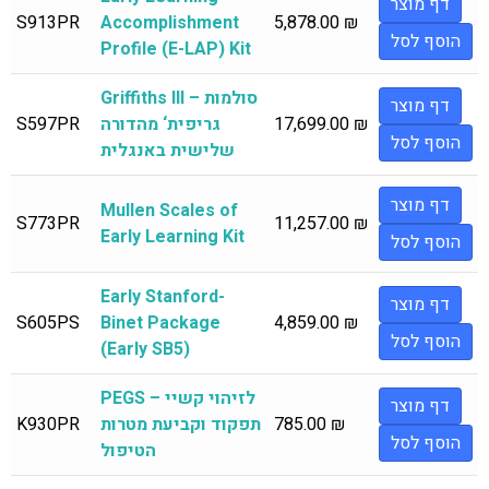
דף מוצר
S913PR
Accomplishment
5,878.00
₪
הוסף לסל
Profile (E-LAP) Kit
Griffiths III – סולמות
דף מוצר
₪
17,699.00
גריפית‘ מהדורה
S597PR
הוסף לסל
שלישית באנגלית
דף מוצר
Mullen Scales of
S773PR
11,257.00
₪
Early Learning Kit
הוסף לסל
Early Stanford-
דף מוצר
S605PS
Binet Package
4,859.00
₪
הוסף לסל
(Early SB5)
PEGS – לזיהוי קשיי
דף מוצר
₪
785.00
תפקוד וקביעת מטרות
K930PR
הוסף לסל
הטיפול