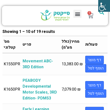
0
Showing 1 – 10 of 19 results
מחיר(כולל
מס'
פעולות
פריט
מע"מ)
קטלוגי
דף מוצר
Movement ABC-
K1550PR
13,383.00
₪
3RD Edition
הוסף לסל
PEABODY
דף מוצר
Developmental
K1650PR
7,079.00
₪
Motor Scales, 3RD
הוסף לסל
Edition- PDMS3
Early Learning