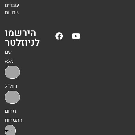
עובדים
יום-יום.
הירשמו
לניוזלטר
שם
מלא
דוא״ל
תחום
התמחות