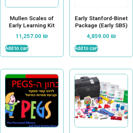
Mullen Scales of
Early Stanford-Binet
Early Learning Kit
Package (Early SB5)
11,257.00
₪
4,859.00
₪
Add to cart
Add to cart