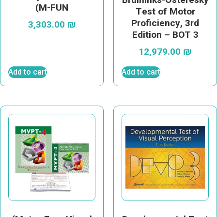
(M-FUN
Test of Motor
Proficiency, 3rd
3,303.00
₪
Edition – BOT 3
12,979.00
₪
Add to cart
Add to cart