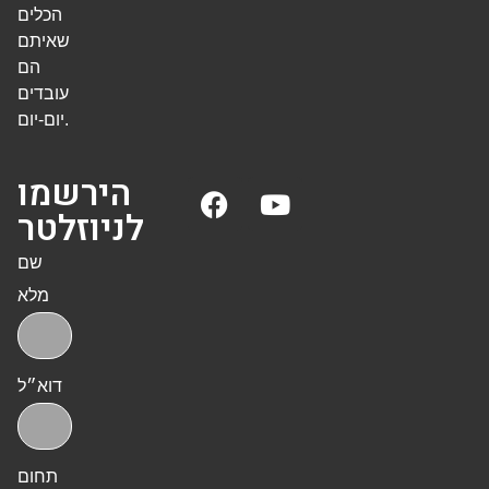
הכלים
שאיתם
הם
עובדים
יום-יום.
הירשמו
לניוזלטר
שם
מלא
דוא״ל
תחום